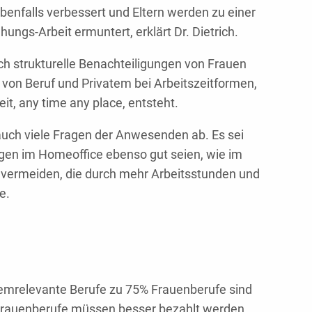
benfalls verbessert und Eltern werden zu einer
hungs-Arbeit ermuntert, erklärt Dr. Dietrich.
h strukturelle Benachteiligungen von Frauen
 von Beruf und Privatem bei Arbeitszeitformen,
it, any time any place, entsteht.
auch viele Fragen der Anwesenden ab. Es sei
ungen im Homeoffice ebenso gut seien, wie im
 vermeiden, die durch mehr Arbeitsstunden und
e.
ystemrelevante Berufe zu 75% Frauenberufe sind
. Frauenberufe müssen besser bezahlt werden