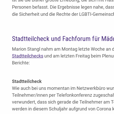
Personen befasst. Die Ergebnisse legen nahe, das
die Sicherheit und die Rechte der LGBTI-Gemeinsch
Stadtteilcheck und Fachforum für Mäd
Marion Stangl nahm am Montag letzte Woche an 
Stadtteilchecks
und am letzten Freitag beim Ple
Berichte:
Stadtteilcheck
Wie auch bei uns momentan im Netzwerkbüro wurd
Teilnehmer/innen per Telefonkonferenz zugeschaltet
verwundert, dass sich gerade die Teilnehmer am Tel
werden in diesem Schuljahr aufgrund von Corona ke