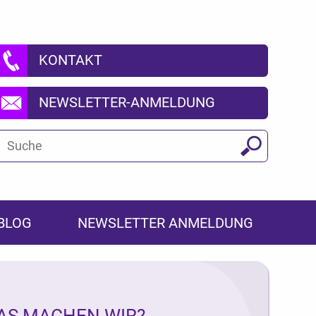
KONTAKT
NEWSLETTER-ANMELDUNG
Suchbegriff
Suchen
BLOG
NEWSLETTER ANMELDUNG
AS MACHEN WIR?