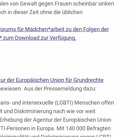
ahlen von Gewalt gegen Frauen scheinbar sinken
ch in dieser Zeit ohne die üblichen
orums für Mädchen*arbeit zu den Folgen der
* zum Download zur Verfügung.
ur der Europäischen Union für Grundrechte
ewiesen. Aus der Pressemeldung dazu:
rans- und intersexuelle (LGBTI) Menschen offen
lt und Diskriminierung nach wie vor weit
 Erhebung der Agentur der Europäischen Union
TI-Personen in Europa. Mit 140 000 Befragten
sskriminalität und Diskriminierung gegen LGBTI-