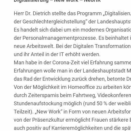
Herr Dr. Dietrich stellte das Programm „Digitalis
der Geschlechtergleichstellung“ der Landeshaupts
Es handelt sich dabei um ein modernes Organisatio
der Personalmanagementprozesse. Es beinhaltet inh
neue Arbeitswelt. Bei der Digitalen Transformatio
und ihr Anteil in der IT erhöht werden.
Man habe in der Corona-Zeit viel Erfahrung samme
Erfahrungen wolle man in der Landeshauptstadt M
das Rad der Entwicklung zurück drehen, betonte Dr.
Von der Möglichkeit im Homeoffice zu arbeiten könn
durch Zeitersparnis beim Fahrtweg, Videokonferen
Stundenaufstockung möglich (rund 50 % der weibli
Teilzeit). „New Work“ in Form von neuen Arbeitsfo
von der Präsenzkultur ermöglicht Frauen stärkere E
auch positiv auf Karrieremöglichkeiten und die sp