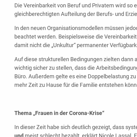
Die Vereinbarkeit von Beruf und Privatem wird so e
gleichberechtigten Aufteilung der Berufs- und Erzie
In den neuen Organisationsmodellen müssen jedoc
beachtet werden. Beispielsweise die Vereinbarkeit
damit nicht die „Unkultur“ permanenter Verfügbarke
Auf diese strukturellen Bedingungen zielten dann 
wichtig sicher zu stellen, dass die Arbeitsbeding
Büro. Außerdem gelte es eine Doppelbelastung zu
mehr Zeit zu Hause für die Familie entstehen könn
Thema „Frauen in der Corona-Krise“
In dieser Zeit habe sich deutlich gezeigt, dass s
und
meist schlecht bezahlt, erklärt Nicole Lassal