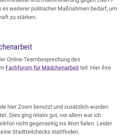
s es weiterer politischer Maßnahmen bedarf, um
aft zu stärken.
chenarbeit
der Online-Teambesprechung des
num
Fachforum für Mädchenarbeit
teil. Hier ihre
e hier Zoom benutzt und zusätzlich wurden
. Dies ging relativ gut, vor allem war ich
efon nicht gegenseitig ins Wort fielen. Leider
ine Stadtteilchecks stattfinden.