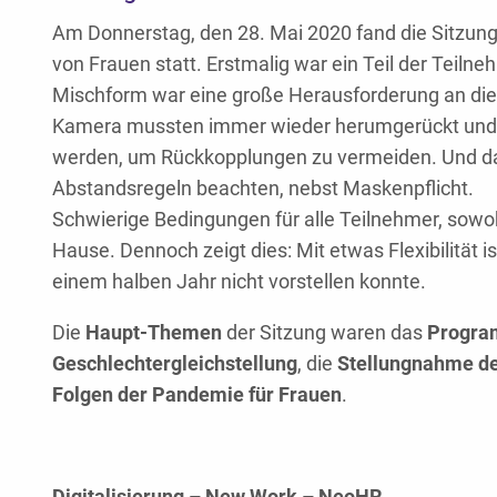
Am Donnerstag, den 28. Mai 2020 fand die Sitzung
von Frauen statt. Erstmalig war ein Teil der Teilneh
Mischform war eine große Herausforderung an die 
Kamera mussten immer wieder herumgerückt und -
werden, um Rückkopplungen zu vermeiden. Und da
Abstandsregeln beachten, nebst Maskenpflicht.
Schwierige Bedingungen für alle Teilnehmer, sowoh
Hause. Dennoch zeigt dies: Mit etwas Flexibilität i
einem halben Jahr nicht vorstellen konnte.
Die
Haupt-Themen
der Sitzung waren das
Progra
Geschlechtergleichstellung
, die
Stellungnahme der
Folgen der Pandemie für Frauen
.
Digitalisierung – New Work – NeoHR