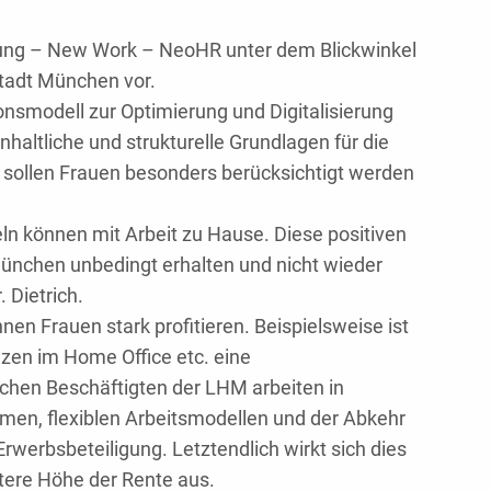
ierung – New Work – NeoHR unter dem Blickwinkel
tadt München vor.
nsmodell zur Optimierung und Digitalisierung
altliche und strukturelle Grundlagen für die
n sollen Frauen besonders berücksichtigt werden
ln können mit Arbeit zu Hause. Diese positiven
ünchen unbedingt erhalten und nicht wieder
 Dietrich.
en Frauen stark profitieren. Beispielsweise ist
zen im Home Office etc. eine
chen Beschäftigten der LHM arbeiten in
rmen, flexiblen Arbeitsmodellen und der Abkehr
rwerbsbeteiligung. Letztendlich wirkt sich dies
ätere Höhe der Rente aus.