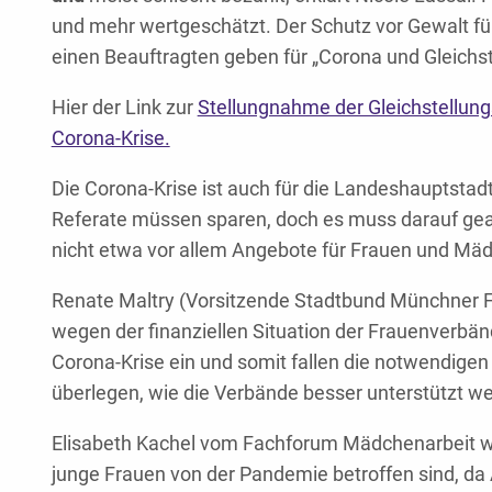
und mehr wertgeschätzt. Der Schutz vor Gewalt fü
einen Beauftragten geben für „Corona und Gleichst
Hier der Link zur
Stellungnahme der Gleichstellungs
Corona-Krise.
Die Corona-Krise ist auch für die Landeshauptstad
Referate müssen sparen, doch es muss darauf gea
nicht etwa vor allem Angebote für Frauen und Mäd
Renate Maltry (Vorsitzende Stadtbund Münchner 
wegen der finanziellen Situation der Frauenverbä
Corona-Krise ein und somit fallen die notwendigen
überlegen, wie die Verbände besser unterstützt w
Elisabeth Kachel vom Fachforum Mädchenarbeit wi
junge Frauen von der Pandemie betroffen sind, da