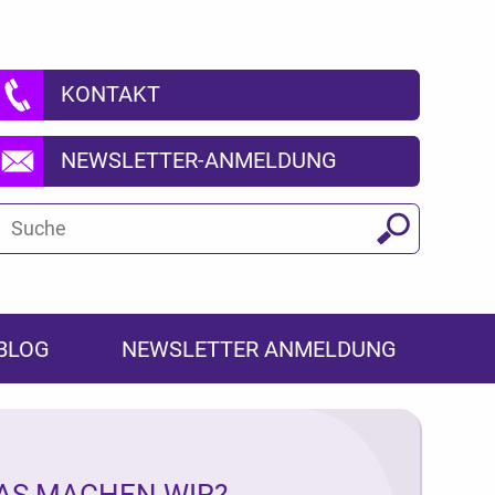
KONTAKT
NEWSLETTER-ANMELDUNG
Suchbegriff
Suchen
BLOG
NEWSLETTER ANMELDUNG
AS MACHEN WIR?