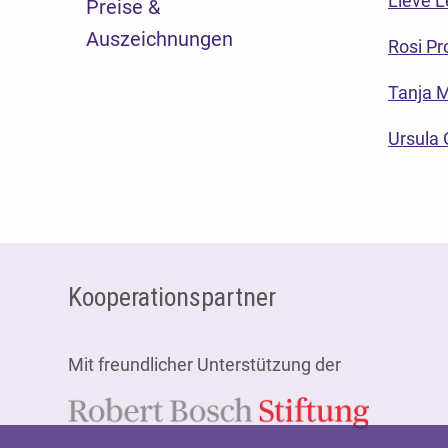
Lieve L
Preise &
Auszeichnungen
Rosi Pr
Tanja M
Ursula 
Fußzeile
Kooperationspartner
Mit freundlicher Unterstützung der