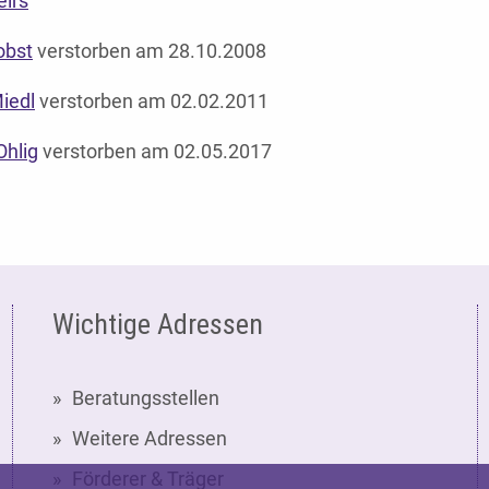
eirs
obst
verstorben am 28.10.2008
iedl
verstorben am 02.02.2011
Ohlig
verstorben am 02.05.2017
Wichtige Adressen
Beratungsstellen
Weitere Adressen
Förderer & Träger