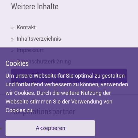
Weitere Inhalte
Kontakt
Inhaltsverzeichnis
Impressum
Datenschutzerklärung
Cookies
Um unsere Webseite für Sie optimal zu gestalten
NEWSLETTER-ANMELDUNG
und fortlaufend verbessern zu können, verwenden
wir Cookies. Durch die weitere Nutzung der
Webseite stimmen Sie der Verwendung von
Cookies zu.
Kooperationspartner
Akzeptieren
Mit freundlicher Unterstützung der