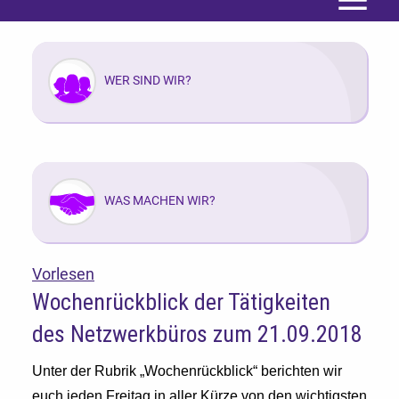
Menü
WER SIND WIR?
WAS MACHEN WIR?
Vorlesen
Wochenrückblick der Tätigkeiten
des Netzwerkbüros zum 21.09.2018
Unter der Rubrik „Wochenrückblick“ berichten wir
euch jeden Freitag in aller Kürze von den wichtigsten