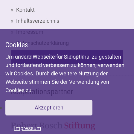
Kontakt
Inhaltsverzeichnis
Impressum
Datenschutzerklärung
Cookies
Um unsere Webseite für Sie optimal zu gestalten
NEWSLETTER-ANMELDUNG
und fortlaufend verbessern zu können, verwenden
wir Cookies. Durch die weitere Nutzung der
Webseite stimmen Sie der Verwendung von
Cookies zu.
Kooperationspartner
Akzeptieren
Mit freundlicher Unterstützung der
Impressum