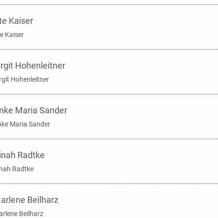
te Kaiser
e Kaiser
irgit Hohenleitner
rgit Hohenleitner
nke Maria Sander
ke Maria Sander
inah Radtke
nah Radtke
arlene Beilharz
rlene Beilharz