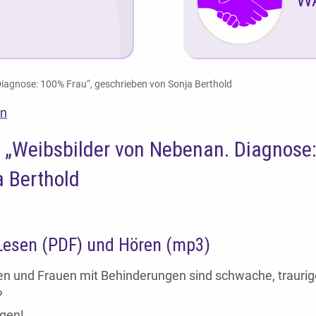
iagnose: 100% Frau“, geschrieben von Sonja Berthold
en
 „Weibsbilder von Nebenan. Diagnose:
a Berthold
esen (PDF) und Hören (mp3)
 und Frauen mit Behinderungen sind schwache, traurige,
?
gen!