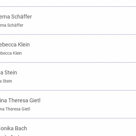
ema Schäffer
ma Schäffer
ebecca Klein
becca Klein
na Stein
a Stein
ina Theresa Gietl
na Theresa Gietl
onika Bach