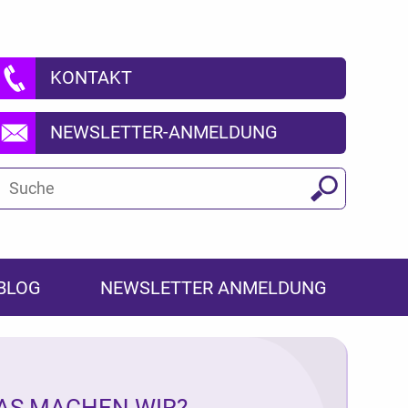
KONTAKT
NEWSLETTER-ANMELDUNG
Suchbegriff
Suchen
BLOG
NEWSLETTER ANMELDUNG
AS MACHEN WIR?