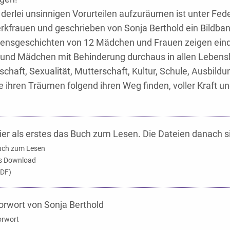
derlei unsinnigen Vorurteilen aufzuräumen ist unter Fed
kfrauen und geschrieben von Sonja Berthold ein Bildba
ensgeschichten von 12 Mädchen und Frauen zeigen eindr
und Mädchen mit Behinderung durchaus in allen Lebens
schaft, Sexualität, Mutterschaft, Kultur, Schule, Ausbildu
e ihren Träumen folgend ihren Weg finden, voller Kraft u
ier als erstes das Buch zum Lesen. Die Dateien danach 
uch zum Lesen
s Download
PDF)
orwort von Sonja Berthold
orwort