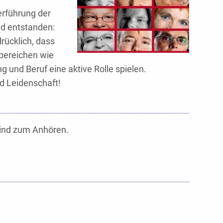
erführung der
nd entstanden:
ücklich, dass
bereichen wie
ng und Beruf eine aktive Rolle spielen.
nd Leidenschaft!
sind zum Anhören.