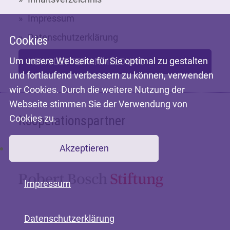
Impressum
Datenschutzerklärung
Cookies
Um unsere Webseite für Sie optimal zu gestalten
NEWSLETTER-ANMELDUNG
und fortlaufend verbessern zu können, verwenden
wir Cookies. Durch die weitere Nutzung der
Webseite stimmen Sie der Verwendung von
Cookies zu.
Kooperationspartner
Akzeptieren
Mit freundlicher Unterstützung der
Impressum
Datenschutzerklärung