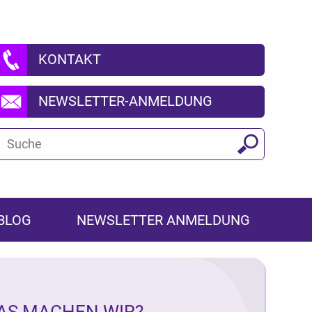
KONTAKT
NEWSLETTER-ANMELDUNG
Suchbegriff
Suchen
BLOG
NEWSLETTER ANMELDUNG
AS MACHEN WIR?