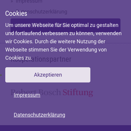
Impressum
Datenschutzerklärung
Cookies
Um unsere Webseite für Sie optimal zu gestalten
NEWSLETTER-ANMELDUNG
und fortlaufend verbessern zu können, verwenden
wir Cookies. Durch die weitere Nutzung der
Webseite stimmen Sie der Verwendung von
Cookies zu.
Kooperationspartner
Akzeptieren
Mit freundlicher Unterstützung der
Impressum
Datenschutzerklärung