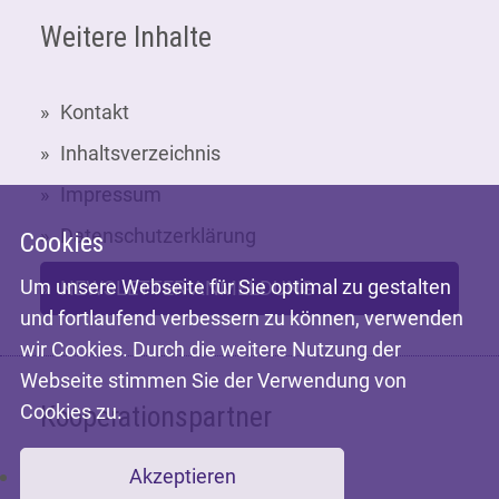
Weitere Inhalte
Kontakt
Inhaltsverzeichnis
Impressum
Datenschutzerklärung
Cookies
Um unsere Webseite für Sie optimal zu gestalten
NEWSLETTER-ANMELDUNG
und fortlaufend verbessern zu können, verwenden
wir Cookies. Durch die weitere Nutzung der
Webseite stimmen Sie der Verwendung von
Cookies zu.
Kooperationspartner
Akzeptieren
Mit freundlicher Unterstützung der