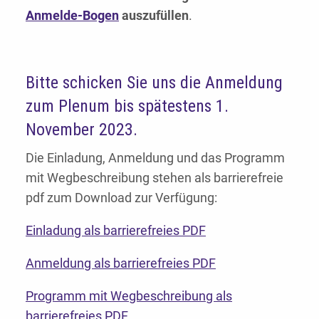
Anmelde-Bogen
auszufüllen
.
Bitte schicken Sie uns die Anmeldung
zum Plenum bis spätestens 1.
November 2023.
Die Einladung, Anmeldung und das Programm
mit Wegbeschreibung stehen als barrierefreie
pdf zum Download zur Verfügung:
Einladung als barrierefreies PDF
Anmeldung als barrierefreies PDF
Programm mit Wegbeschreibung als
barrierefreies PDF