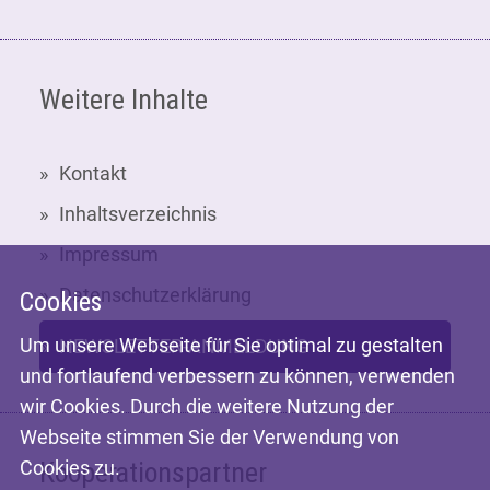
Weitere Inhalte
Kontakt
Inhaltsverzeichnis
Impressum
Datenschutzerklärung
Cookies
Um unsere Webseite für Sie optimal zu gestalten
NEWSLETTER-ANMELDUNG
und fortlaufend verbessern zu können, verwenden
wir Cookies. Durch die weitere Nutzung der
Webseite stimmen Sie der Verwendung von
Cookies zu.
Kooperationspartner