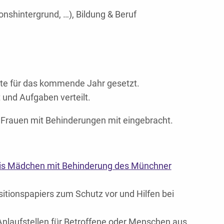
nshintergrund, …), Bildung & Beruf
 für das kommende Jahr gesetzt.
und Aufgaben verteilt.
 Frauen mit Behinderungen mit eingebracht.
is Mädchen mit Behinderung des Münchner
sitionspapiers zum Schutz vor und Hilfen bei
nlaufstellen für Betroffene oder Menschen aus