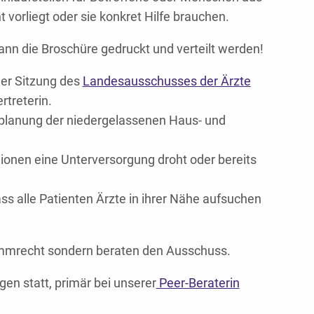
vorliegt oder sie konkret Hilfe brauchen.
nn die Broschüre gedruckt und verteilt werden!
er Sitzung des
Landesausschusses der Ärzte
rtreterin.
splanung der niedergelassenen Haus- und
gionen eine Unterversorgung droht oder bereits
ss alle Patienten Ärzte in ihrer Nähe aufsuchen
timmrecht sondern beraten den Ausschuss.
n statt, primär bei unserer
Peer-Beraterin