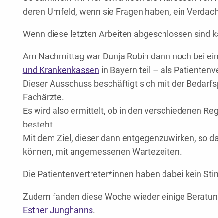
deren Umfeld, wenn sie Fragen haben, ein Verdacht 
Wenn diese letzten Arbeiten abgeschlossen sind ka
Am Nachmittag war Dunja Robin dann noch bei ein
und Krankenkassen
in Bayern teil – als Patientenve
Dieser Ausschuss beschäftigt sich mit der Bedarf
Fachärzte.
Es wird also ermittelt, ob in den verschiedenen Re
besteht.
Mit dem Ziel, dieser dann entgegenzuwirken, so da
können, mit angemessenen Wartezeiten.
Die Patientenvertreter*innen haben dabei kein S
Zudem fanden diese Woche wieder einige Beratunge
Esther Junghanns
.