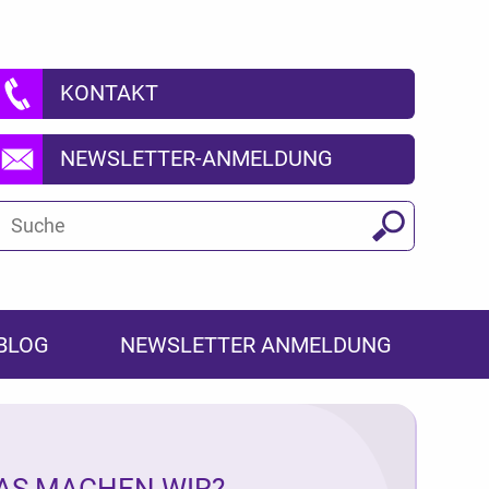
KONTAKT
NEWSLETTER-ANMELDUNG
Suchbegriff
Suchen
BLOG
NEWSLETTER ANMELDUNG
AS MACHEN WIR?