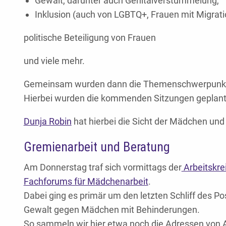
Gewalt, darunter auch Genitalverstümmelung,
Inklusion (auch von LGBTQ+, Frauen mit Migratio
politische Beteiligung von Frauen
und viele mehr.
Gemeinsam wurden dann die Themenschwerpunkte
Hierbei wurden die kommenden Sitzungen geplant 
Dunja Robin
hat hierbei die Sicht der Mädchen und
Gremienarbeit und Beratung
Am Donnerstag traf sich vormittags der
Arbeitskre
Fachforums für Mädchenarbeit
.
Dabei ging es primär um den letzten Schliff des Po
Gewalt gegen Mädchen mit Behinderungen.
So sammeln wir hier etwa noch die Adressen von A