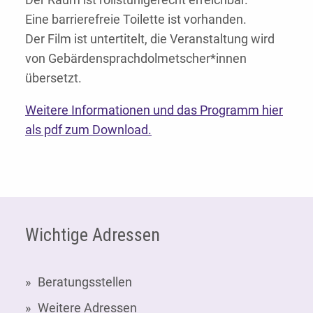
Eine barrierefreie Toilette ist vorhanden.
Der Film ist untertitelt, die Veranstaltung wird
von Gebärdensprachdolmetscher*innen
übersetzt.
Weitere Informationen und das Programm hier
als pdf zum Download.
Fußzeile
Wichtige Adressen
Beratungsstellen
Weitere Adressen