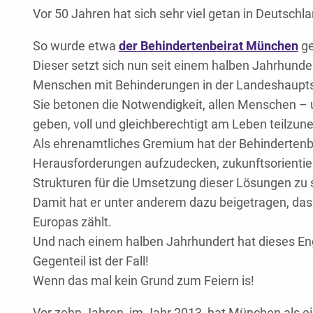
Vor 50 Jahren hat sich sehr viel getan in Deutschla
So wurde etwa
der Behindertenbeirat München
ge
Dieser setzt sich nun seit einem halben Jahrhunde
Menschen mit Behinderungen in der Landeshaupts
Sie betonen die Notwendigkeit, allen Menschen –
geben, voll und gleichberechtigt am Leben teilzu
Als ehrenamtliches Gremium hat der Behindertenbe
Herausforderungen aufzudecken, zukunftsorienti
Strukturen für die Umsetzung dieser Lösungen zu 
Damit hat er unter anderem dazu beigetragen, das
Europas zählt.
Und nach einem halben Jahrhundert hat dieses E
Gegenteil ist der Fall!
Wenn das mal kein Grund zum Feiern is!
Vor zehn Jahren, im Jahr 2013, hat München als ei