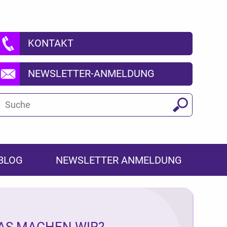
KONTAKT
NEWSLETTER-ANMELDUNG
Suchbegriff
Suchen
BLOG
NEWSLETTER ANMELDUNG
AS MACHEN WIR?