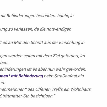
mit Behinderungen besonders häufig in
tung zu verlassen, da die notwendigen
t es an Mut den Schritt aus der Einrichtung in
en werden selten mit dem Ziel gefördert, im
eben.
Behinderungen ist es aber nun wahr geworden.
nnen* mit Behinderung
beim Straßenfest ein
en.
ilnehmerinnen* des Offenen Treffs ein Wohnhaus
ittmatter-Str. besichtigen.“