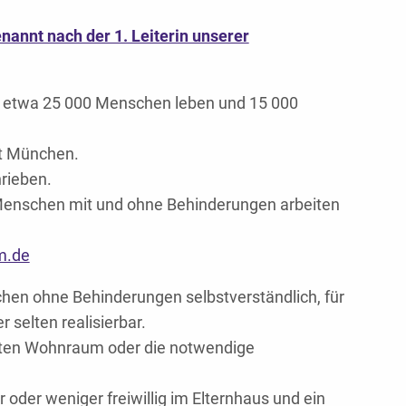
nannt nach der 1. Leiterin unserer
ng etwa 25 000 Menschen leben und 15 000
adt München.
hrieben.
m Menschen mit und ohne Behinderungen arbeiten
m.de
hen ohne Behinderungen selbstverständlich, für
elten realisierbar.
echten Wohnraum oder die notwendige
 oder weniger freiwillig im Elternhaus und ein