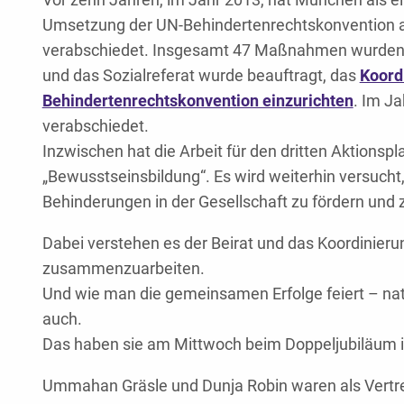
Umsetzung der UN-Behindertenrechtskonvention a
verabschiedet. Insgesamt 47 Maßnahmen wurden be
und das Sozialreferat wurde beauftragt, das
Koord
Behindertenrechtskonvention einzurichten
. Im J
verabschiedet.
Inzwischen hat die Arbeit für den dritten Aktion
„Bewusstseinsbildung“. Es wird weiterhin versuch
Behinderungen in der Gesellschaft zu fördern und 
Dabei verstehen es der Beirat und das Koordinieru
zusammenzuarbeiten.
Und wie man die gemeinsamen Erfolge feiert – natür
auch.
Das haben sie am Mittwoch beim Doppeljubiläum 
Ummahan Gräsle und Dunja Robin waren als Vertre