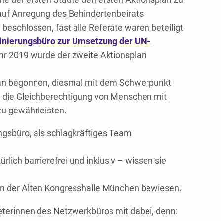
uf Anregung des Behindertenbeirats
schlossen, fast alle Referate waren beteiligt
inierungsbüro zur Umsetzung der UN-
ahr 2019 wurde der zweite Aktionsplan
splan begonnen, diesmal mit dem Schwerpunkt
t, die Gleichberechtigung von Menschen mit
zu gewährleisten.
ngsbüro, als schlagkräftiges Team
lich barrierefrei und inklusiv – wissen sie
in der Alten Kongresshalle München bewiesen.
terinnen des Netzwerkbüros mit dabei, denn: