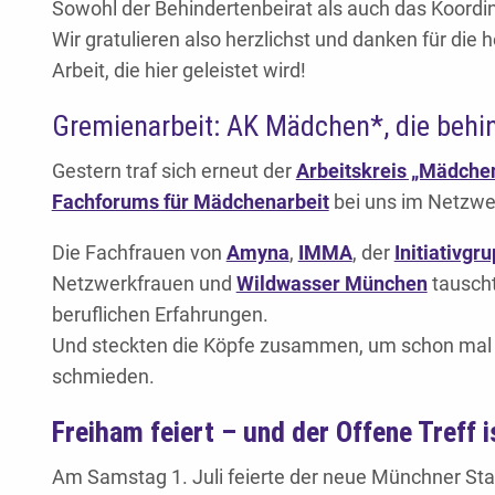
Sowohl der Behindertenbeirat als auch das Koordin
Wir gratulieren also herzlichst und danken für die
Arbeit, die hier geleistet wird!
Gremienarbeit: AK Mädchen*, die behi
Gestern traf sich erneut der
Arbeitskreis „Mädchen
Fachforums für Mädchenarbeit
bei uns im Netzwe
Die Fachfrauen von
Amyna
,
IMMA
, der
Initiativg
Netzwerkfrauen und
Wildwasser München
tauscht
beruflichen Erfahrungen.
Und steckten die Köpfe zusammen, um schon mal 
schmieden.
Freiham feiert – und der Offene Treff i
Am Samstag 1. Juli feierte der neue Münchner Stadt