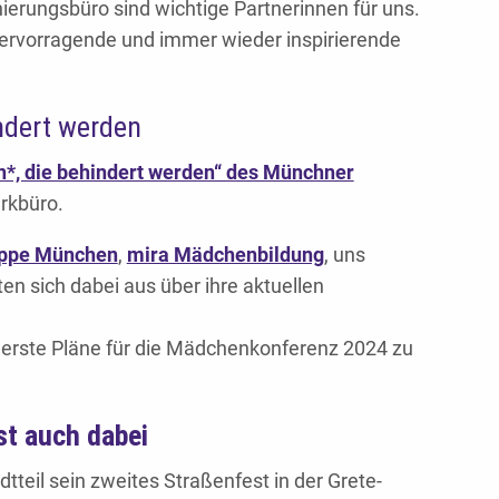
ierungsbüro sind wichtige Partnerinnen für uns.
 hervorragende und immer wieder inspirierende
ndert werden
*, die behindert werden“ des Münchner
rkbüro.
ruppe München
,
mira Mädchenbildung
, uns
en sich dabei aus über ihre aktuellen
erste Pläne für die Mädchenkonferenz 2024 zu
st auch dabei
teil sein zweites Straßenfest in der Grete-