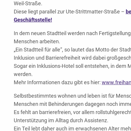
Weil-Straße.
Diese liegt parallel zur Ute-Strittmatter-Straße –
be
Geschäftsstelle!
In dem neuen Stadtteil werden nach Fertigstellu
Menschen arbeiten.
„Ein Stadtteil für alle“, so lautet das Motto der St
Inklusion und Barrierefreiheit wird dabei großgesc
Sogar ein Inklusions-Hotel soll entstehen, in de
werden.
Mehr Informationen dazu gibt es hier:
www.freiha
Selbstbestimmtes wohnen und leben ist für Mensc
Menschen mit Behinderungen dagegen noch immer s
Es fehlt an barrierefreien, vor allem rollstuhlger
Unterstützung im Alltag durch Assistenz.
Ein Teil lebt daher auch im erwachsenen Alter mehr