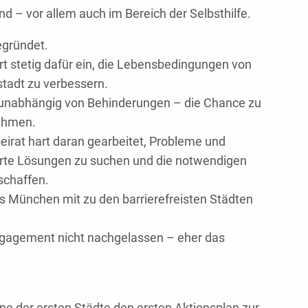
nd – vor allem auch im Bereich der Selbsthilfe.
gründet.
rt stetig dafür ein, die Lebensbedingungen von
tadt zu verbessern.
 unabhängig von Behinderungen – die Chance zu
nehmen.
irat hart daran gearbeitet, Probleme und
erte Lösungen zu suchen und die notwendigen
schaffen.
s München mit zu den barrierefreisten Städten
ngagement nicht nachgelassen – eher das
ne der ersten Städte den ersten Aktionsplan zur