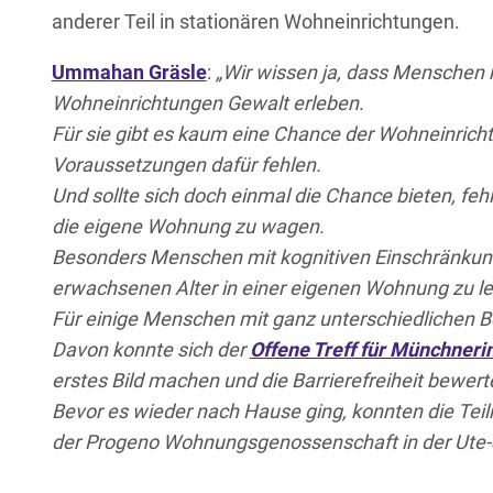
anderer Teil in stationären Wohneinrichtungen.
Ummahan Gräsle
:
„Wir wissen ja, dass Menschen 
Wohneinrichtungen Gewalt erleben.
Für sie gibt es kaum eine Chance der Wohneinrich
Voraussetzungen dafür fehlen.
Und sollte sich doch einmal die Chance bieten, fehl
die eigene Wohnung zu wagen.
Besonders Menschen mit kognitiven Einschränkung
erwachsenen Alter in einer eigenen Wohnung zu l
Für einige Menschen mit ganz unterschiedlichen 
Davon konnte sich der
Offene Treff für Münchneri
erstes Bild machen und die Barrierefreiheit bewert
Bevor es wieder nach Hause ging, konnten die Te
der Progeno Wohnungsgenossenschaft in der Ute-Str