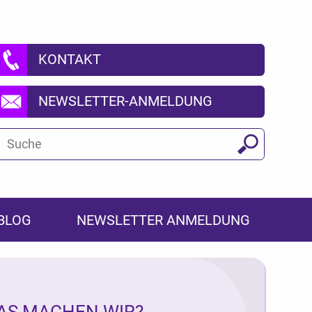
KONTAKT
NEWSLETTER-ANMELDUNG
Suchbegriff
Suchen
BLOG
NEWSLETTER ANMELDUNG
AS MACHEN WIR?