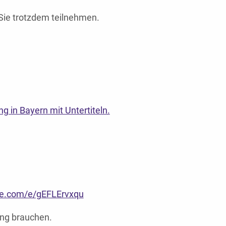
Sie trotzdem teilnehmen.
g in Bayern mit Untertiteln.
ice.com/e/gEFLErvxqu
ung brauchen.