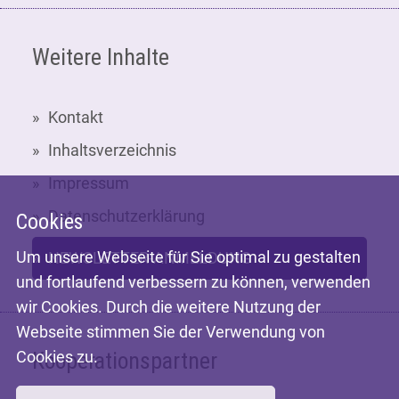
Weitere Inhalte
Kontakt
Inhaltsverzeichnis
Impressum
Datenschutzerklärung
Cookies
Um unsere Webseite für Sie optimal zu gestalten
NEWSLETTER-ANMELDUNG
und fortlaufend verbessern zu können, verwenden
wir Cookies. Durch die weitere Nutzung der
Webseite stimmen Sie der Verwendung von
Cookies zu.
Kooperationspartner