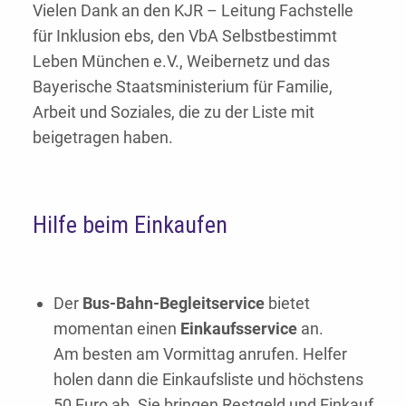
Vielen Dank an den KJR – Leitung Fachstelle
für Inklusion ebs, den VbA Selbstbestimmt
Leben München e.V., Weibernetz und das
Bayerische Staatsministerium für Familie,
Arbeit und Soziales, die zu der Liste mit
beigetragen haben.
Hilfe beim Einkaufen
Der
Bus-Bahn-Begleitservice
bietet
momentan einen
Einkaufsservice
an.
Am besten am Vormittag anrufen. Helfer
holen dann die Einkaufsliste und höchstens
50 Euro ab. Sie bringen Restgeld und Einkauf