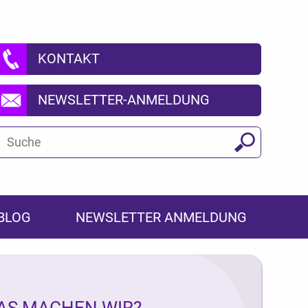
KONTAKT
NEWSLETTER-ANMELDUNG
Suchbegriff
Suchen
BLOG
NEWSLETTER ANMELDUNG
AS MACHEN WIR?