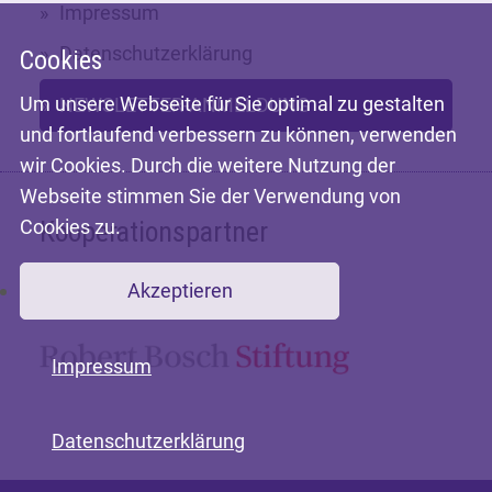
Impressum
Datenschutzerklärung
Cookies
Um unsere Webseite für Sie optimal zu gestalten
NEWSLETTER-ANMELDUNG
und fortlaufend verbessern zu können, verwenden
wir Cookies. Durch die weitere Nutzung der
Webseite stimmen Sie der Verwendung von
Cookies zu.
Kooperationspartner
Akzeptieren
Mit freundlicher Unterstützung der
Impressum
Datenschutzerklärung