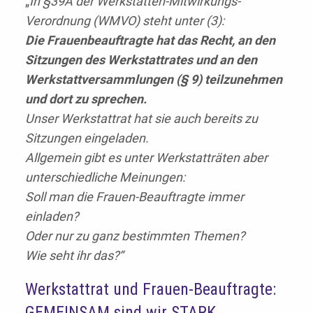
„
In §39A der Werkstätten-Mitwirkungs-
Verordnung (WMVO) steht unter (3):
Die Frauenbeauftragte hat das Recht, an den
Sitzungen des Werkstattrates und an den
Werkstattversammlungen (§ 9) teilzunehmen
und dort zu sprechen.
Unser Werkstattrat hat sie auch bereits zu
Sitzungen eingeladen.
Allgemein gibt es unter Werkstatträten aber
unterschiedliche Meinungen:
Soll man die Frauen-Beauftragte immer
einladen?
Oder nur zu ganz bestimmten Themen?
Wie seht ihr das?“
Werkstattrat und Frauen-Beauftragte:
GEMEINSAM sind wir STARK