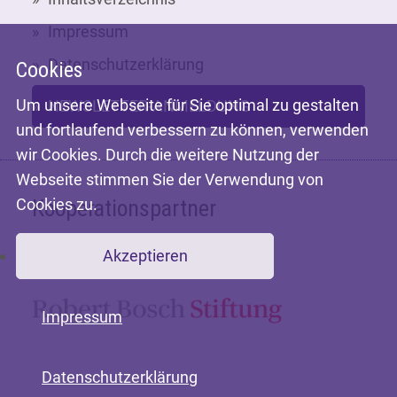
Impressum
Datenschutzerklärung
Cookies
Um unsere Webseite für Sie optimal zu gestalten
NEWSLETTER-ANMELDUNG
und fortlaufend verbessern zu können, verwenden
wir Cookies. Durch die weitere Nutzung der
Webseite stimmen Sie der Verwendung von
Cookies zu.
Kooperationspartner
Akzeptieren
Mit freundlicher Unterstützung der
Impressum
Datenschutzerklärung