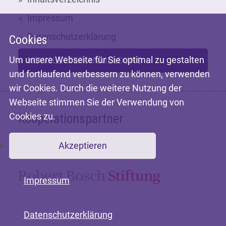
Impressum
Datenschutzerklärung
Cookies
Um unsere Webseite für Sie optimal zu gestalten
NEWSLETTER-ANMELDUNG
und fortlaufend verbessern zu können, verwenden
wir Cookies. Durch die weitere Nutzung der
Webseite stimmen Sie der Verwendung von
Cookies zu.
Kooperationspartner
Akzeptieren
Mit freundlicher Unterstützung der
Impressum
Datenschutzerklärung