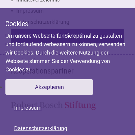
Impressum
Datenschutzerklärung
Cookies
Um unsere Webseite für Sie optimal zu gestalten
NEWSLETTER-ANMELDUNG
und fortlaufend verbessern zu können, verwenden
wir Cookies. Durch die weitere Nutzung der
Webseite stimmen Sie der Verwendung von
Cookies zu.
Kooperationspartner
Akzeptieren
Mit freundlicher Unterstützung der
Impressum
Datenschutzerklärung