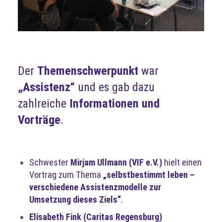
Der
Themenschwerpunkt
war
„Assistenz“
und es gab dazu
zahlreiche
Informationen und
Vorträge
.
Schwester
Mirjam Ullmann (VIF e.V.)
hielt einen
Vortrag zum Thema
„selbstbestimmt leben –
verschiedene Assistenzmodelle zur
Umsetzung dieses Ziels“
.
Elisabeth Fink (Caritas Regensburg)