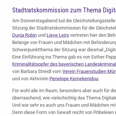
Stadtratskommission zum Thema Digit
Am Donnerstagabend lud die Gleichstellungsstelle
Sitzung der Stadtratskommission für die Gleichste
Dunja Robin
und
Lieve Leirs
vertreten hier den Beh
Belange von Frauen und Mädchen mit Behinderung
Schwerpunktthema der Sitzung war diesmal „Digita
Eine Einführung ins Thema gab es von Esther Papp
Kriminalitätsopfer des bayerischen Landeskrimina
von Barbara Streidl vom
Verein Frauenstudien Mü
und von Aktivistin
Penelope Kemekenidou
.
Für wohl alle im Raum, besonders aber auch für d
überraschend, wie vielschichtig das Thema Digitale
Und wie sehr es auch uns Frauen und Mädchen mi
Denn diese Form von Gewalt reicht von Pöbeleien 