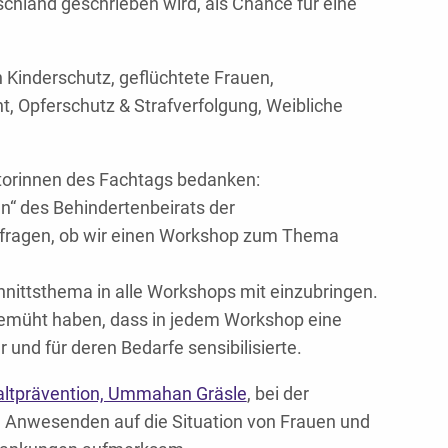
schland geschrieben wird, als Chance für eine
inderschutz, geflüchtete Frauen,
Opferschutz & Strafverfolgung, Weibliche
atorinnen des Fachtags bedanken:
n“ des Behindertenbeirats der
ragen, ob wir einen Workshop zum Thema
chnittsthema in alle Workshops mit einzubringen.
emüht haben, dass in jedem Workshop eine
 und für deren Bedarfe sensibilisierte.
altprävention, Ummahan Gräsle
, bei der
e Anwesenden auf die Situation von Frauen und