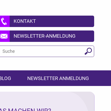
KONTAKT
NEWSLETTER-ANMELDUNG
Suchbegriff
Suchen
BLOG
NEWSLETTER ANMELDUNG
AS MACHEN WIR?