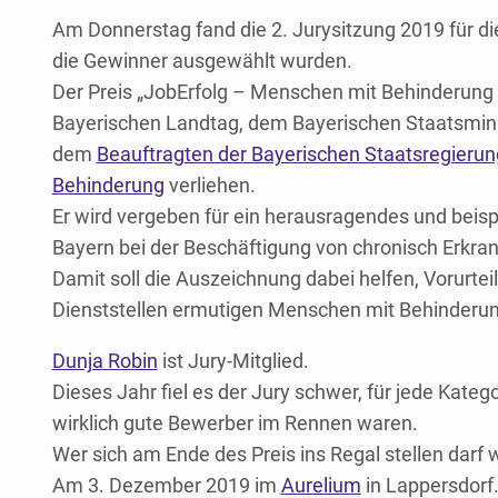
Am Donnerstag fand die 2. Jurysitzung 2019 für d
die Gewinner ausgewählt wurden.
Der Preis „JobErfolg – Menschen mit Behinderun
Bayerischen Landtag, dem Bayerischen Staatsminis
dem
Beauftragten der Bayerischen Staatsregierun
Behinderung
verliehen.
Er wird vergeben für
ein herausragendes und beis
Bayern bei der Beschäftigung von chronisch Erkr
Damit soll die Auszeichnung dabei helfen, Vorur
Dienststellen ermutigen Menschen mit Behinderung
Dunja Robin
ist Jury-Mitglied.
Dieses Jahr fiel es der Jury schwer, für jede Kate
wirklich gute Bewerber im Rennen waren.
Wer sich am Ende des Preis ins Regal stellen darf w
Am 3. Dezember 2019 im
Aurelium
in Lappersdorf