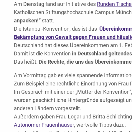
Am Dienstag fand auf Initiative des
Runden Tische
Katholischen Stiftungshochschule Campus Münch
anpacken!“
statt.
Die Istanbul-Konvention, das ist das
Übereinkomme
Bekämpfung von Gewalt gegen Frauen und häusli
Deutschland hat dieses Übereinkommen am 1. Febr
Damit ist die Konvention
in Deutschland geltendes
Das heißt:
Die Rechte, die uns das Übereinkommen 
Am Vormittag gab es viele spannende Information
Zum Beispiel eine rechtliche Einordnung von Frau P
Im Gespräch mit einer der „Mütter der Konvention“,
wurden geschichtliche Hintergründe aufgezeigt un
anderen Ländern vorgestellt.
Außerdem gaben Frau Logar und Britta Schlichting
Autonomer Frauenhäuser
, wertvolle Tipps dazu,