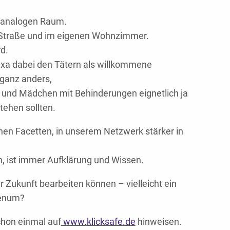
im analogen Raum.
r Straße und im eigenen Wohnzimmer.
d.
xa dabei den Tätern als willkommene
ganz anders,
n und Mädchen mit Behinderungen eignetlich ja
tehen sollten.
inen Facetten, in unserem Netzwerk stärker in
n, ist immer Aufklärung und Wissen.
 Zukunft bearbeiten können – vielleicht ein
lenum?
chon einmal auf
www.klicksafe.de
hinweisen.