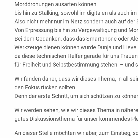
Morddrohungen ausarten können
bis hin zu Stalking, sowohl im digitalen als auch 
Also nicht mehr nur im Netz sondern auch auf de
Von Erpressung bis hin zu Vergewaltigung und Mor
Bei dem Gedanken, dass das Smartphone oder Ale
Werkzeuge dienen können wurde Dunja und Lieve 
da diese technischen Helfer gerade für uns Fraue
für Freiheit und Selbstbestimmung stehen – und s
Wir fanden daher, dass wir dieses Thema, in all se
den Fokus rücken sollten.
Denn der erste Schritt, um sich schützen zu könne
Wir werden sehen, wie wir dieses Thema in näherer
gutes Diskussionsthema für unser kommendes P
An dieser Stelle möchten wir aber, zum Einstieg, s