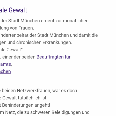
ale Gewalt
 der Stadt München erneut zur monatlichen
llung von Frauen.
indertenbeirat der Stadt München und damit die
en und chronischen Erkrankungen.
le Gewalt“.
, einer der beiden
Beauftragten für
lamts
,
nchen
ie beiden Netzwerkfrauen, war es doch
 Gewalt tatsächlich ist.
t Behinderungen angeht!
im Netz, die zu schweren Beleidigungen und