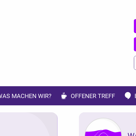
WAS MACHEN WIR?
OFFENER TREFF
W