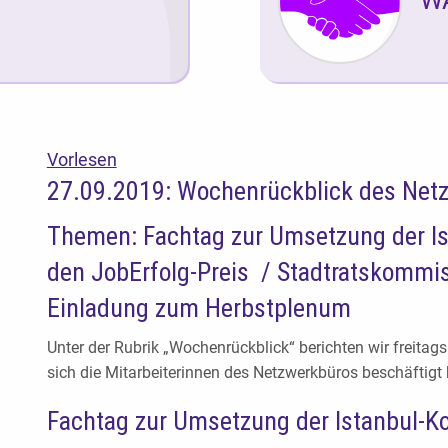
Vorlesen
27.09.2019: Wochenrückblick des Net
Themen: Fachtag zur Umsetzung der Ist
den JobErfolg-Preis / Stadtratskommi
Einladung zum Herbstplenum
Unter der Rubrik „Wochenrückblick“ berichten wir freitag
sich die Mitarbeiterinnen des Netzwerkbüros beschäftigt
Fachtag zur Umsetzung der Istanbul-K