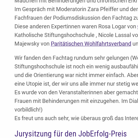
Mädchen mit Behinderungen und chronischen Er
Im Gespräch mit Moderatorin Zara Pfeiffer und de
Fachfrauen der Podiumsdiskussion den Fachtag z
Diese anderen Expertinnen waren Rosa Logar von
Katholische Stiftungshochschule , Nicole Lassal vo
Majewsky von
Paritätischen Wohlfahrtsverband
un
Wir fanden den Fachtag rundum sehr gelungen (Wob
Stiftungshochschule ist noch ein wenig ausbaufähi
und die Orientierung war nicht immer einfach. Abe
eine Utopie ist, der wir uns alle immer nur stetig 
Es wurde von den Veranstalterinnen aber gemacht
Frauen mit Behinderungen mit einzugehen. Im Dial
vorbildlich!)
Es freut uns auch sehr, wie überaus groß das In
Jurysitzung für den JobErfolg-Preis