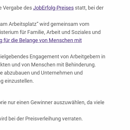
ie Vergabe des
JobErfolg-Preises
statt, bei der
g am Arbeitsplatz“ wird gemeinsam vom
terium für Familie, Arbeit und Soziales und
g für die Belange von Menschen mit
pielgebendes Engagement von Arbeitgebern in
ankten und von Menschen mit Behinderung.
teile abzubauen und Unternehmen und
 einzustellen.
gorie nur einen Gewinner auszuwählen, da viele
ird bei der Preisverleihung verraten.
.