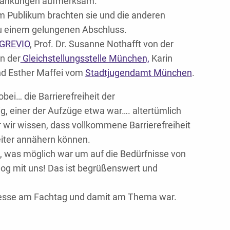
krankungen aufmerksam.
m Publikum brachten sie und die anderen
u einem gelungenen Abschluss.
GREVIO
, Prof. Dr. Susanne Nothafft von der
n der
Gleichstellungsstelle München,
Karin
d Esther Maffei vom
Stadtjugendamt München
.
ei… die Barrierefreiheit der
g, einer der Aufzüge etwa war…. altertümlich
r wir wissen, dass vollkommene Barrierefreiheit
weiter annähern können.
, was möglich war um auf die Bedürfnisse von
og mit uns! Das ist begrüßenswert und
teresse am Fachtag und damit am Thema war.