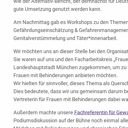
wie der Alternativ-Bericht, der demnächst für Deut
gute Umsetzung genutzt werden kann.
Am Nachmittag gab es Workshops zu den Themen K
Gefährdungseinschätzung & Gefahrenmanagement, 
Genitalverstümmelung und Täter*innenarbeit.
Wir möchten uns an dieser Stelle bei den Organis
Sie waren auf uns und den Facharbeitskreis „Fraue
Landeshauptstadt München zugekommen, um zu f
Frauen mit Behinderungen anbieten möchten.
Wir hielten für sinnvoller, dieses Thema als Quers
Dies bedeutete, dass wir uns gemeinsam darum b
Vertreterin für Frauen mit Behinderungen dabei war
Außerdem machte unsere
Fachreferentin für Gew
Podiumsdiskussion auf der Bühne noch einmal all