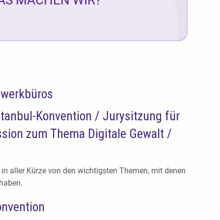
zwerkbüros
anbul-Konvention / Jurysitzung für
ssion zum Thema Digitale Gewalt /
s in aller Kürze von den wichtigsten Themen, mit denen
 haben.
onvention