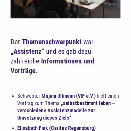
Der
Themenschwerpunkt
war
„Assistenz“
und es gab dazu
zahlreiche
Informationen und
Vorträge
.
Schwester
Mirjam Ullmann (VIF e.V.)
hielt einen
Vortrag zum Thema
„selbstbestimmt leben –
verschiedene Assistenzmodelle zur
Umsetzung dieses Ziels“
.
Elisabeth Fink (Caritas Regensburg)