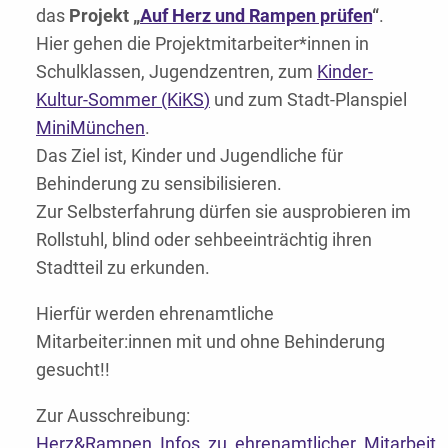
das
Projekt „
Auf Herz und Rampen prüfen
“
.
Hier gehen die Projektmitarbeiter*innen in
Schulklassen, Jugendzentren, zum
Kinder-
Kultur-Sommer (KiKS
)
und zum Stadt-Planspiel
MiniMünchen
.
Das Ziel ist, Kinder und Jugendliche für
Behinderung zu sensibilisieren.
Zur Selbsterfahrung dürfen sie ausprobieren im
Rollstuhl, blind oder sehbeeinträchtig ihren
Stadtteil zu erkunden.
Hierfür werden ehrenamtliche
Mitarbeiter:innen mit und ohne Behinderung
gesucht!!
Zur Ausschreibung:
Herz&Rampen_Infos_zu_ehrenamtlicher_Mitarbeit