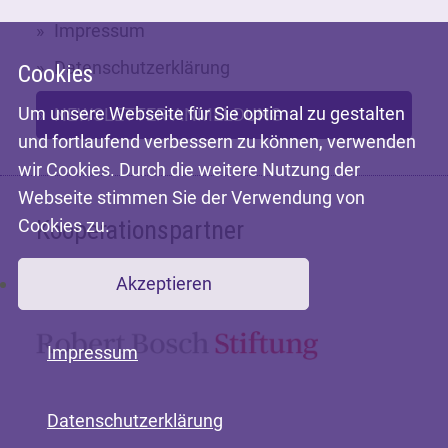
Impressum
Datenschutzerklärung
Cookies
Um unsere Webseite für Sie optimal zu gestalten
NEWSLETTER-ANMELDUNG
und fortlaufend verbessern zu können, verwenden
wir Cookies. Durch die weitere Nutzung der
Webseite stimmen Sie der Verwendung von
Cookies zu.
Kooperationspartner
Akzeptieren
Mit freundlicher Unterstützung der
Impressum
Datenschutzerklärung