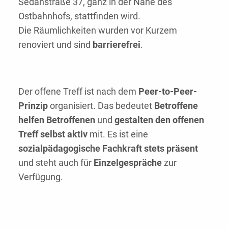
Sedanstraße 37, ganz in der Nähe des
Ostbahnhofs, stattfinden wird.
Die Räumlichkeiten wurden vor Kurzem
renoviert und sind
barrierefrei
.
Der offene Treff ist nach dem
Peer-to-Peer-
Prinzip
organisiert. Das bedeutet
Betroffene
helfen Betroffenen
und
gestalten den offenen
Treff selbst aktiv
mit. Es ist eine
sozialpädagogische Fachkraft stets präsent
und steht auch für
Einzelgespräche
zur
Verfügung.