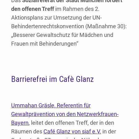
Das
Sozialreferat der Stadt München fördert
den offenen Treff
im Rahmen des 2.
Aktionsplans zur Umsetzung der UN-
Behindertenrechtskonvention (Maßnahme 30):
„Besserer Gewaltschutz für Mädchen und
Frauen mit Behinderungen“
Barrierefrei im Cafè Glanz
Ummahan Gräsle, Referentin für
Gewaltprävention von den Netzwerkfrauen-
Bayern
, leitet den offenen Treff, der in den
Räumen des
Café Glanz von siaf e.V.
in der