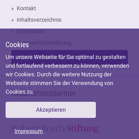
Kontakt
Inhaltsverzeichnis
Impressum
Datenschutzerklärung
Cookies
Um unsere Webseite für Sie optimal zu gestalten
NEWSLETTER-ANMELDUNG
und fortlaufend verbessern zu können, verwenden
wir Cookies. Durch die weitere Nutzung der
Webseite stimmen Sie der Verwendung von
Cookies zu.
Kooperationspartner
Akzeptieren
Mit freundlicher Unterstützung der
Impressum