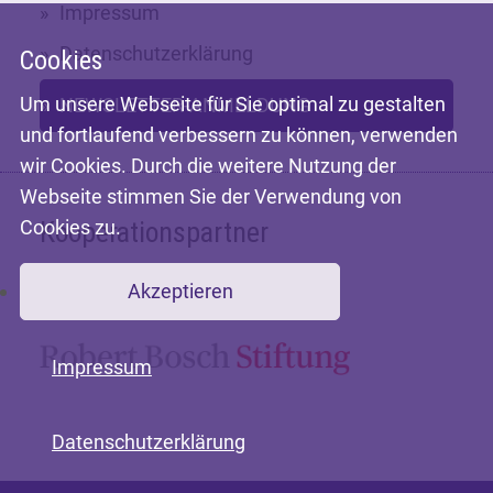
Impressum
Datenschutzerklärung
Cookies
Um unsere Webseite für Sie optimal zu gestalten
NEWSLETTER-ANMELDUNG
und fortlaufend verbessern zu können, verwenden
wir Cookies. Durch die weitere Nutzung der
Webseite stimmen Sie der Verwendung von
Cookies zu.
Kooperationspartner
Akzeptieren
Mit freundlicher Unterstützung der
Impressum
Datenschutzerklärung