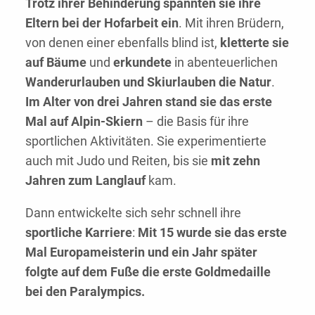
Trotz ihrer Behinderung spannten sie ihre
Eltern bei der Hofarbeit ein
. Mit ihren Brüdern,
von denen einer ebenfalls blind ist,
kletterte sie
auf Bäume
und
erkundete
in abenteuerlichen
Wanderurlauben und Skiurlauben die Natur
.
Im Alter von drei Jahren stand sie das erste
Mal auf Alpin-Skiern
– die Basis für ihre
sportlichen Aktivitäten. Sie experimentierte
auch mit Judo und Reiten, bis sie
mit zehn
Jahren zum Langlauf
kam.
Dann entwickelte sich sehr schnell ihre
sportliche Karriere
:
Mit 15 wurde sie das erste
Mal Europameisterin und ein Jahr später
folgte auf dem Fuße die erste Goldmedaille
bei den Paralympics.