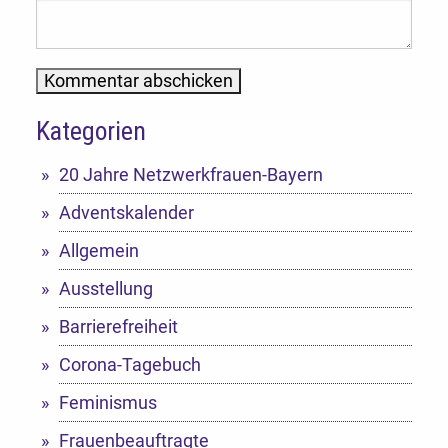
Kategorien
Alternative:
20 Jahre Netzwerkfrauen-Bayern
Adventskalender
Allgemein
Ausstellung
Barrierefreiheit
Corona-Tagebuch
Feminismus
Frauenbeauftragte