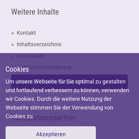
Weitere Inhalte
Kontakt
Inhaltsverzeichnis
Impressum
Datenschutzerklärung
Cookies
Um unsere Webseite für Sie optimal zu gestalten
NEWSLETTER-ANMELDUNG
und fortlaufend verbessern zu können, verwenden
wir Cookies. Durch die weitere Nutzung der
Webseite stimmen Sie der Verwendung von
Cookies zu.
Kooperationspartner
Akzeptieren
Mit freundlicher Unterstützung der