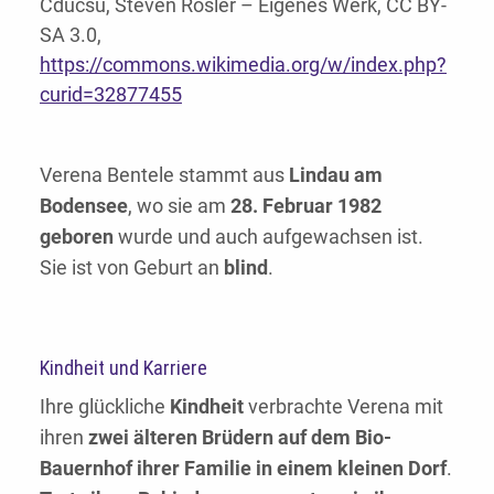
Cducsu, Steven Rösler – Eigenes Werk, CC BY-
SA 3.0,
https://commons.wikimedia.org/w/index.php?
curid=32877455
Verena Bentele stammt aus
Lindau am
Bodensee
, wo sie am
28. Februar 1982
geboren
wurde und auch aufgewachsen ist.
Sie ist von Geburt an
blind
.
Kindheit und Karriere
Ihre glückliche
Kindheit
verbrachte Verena mit
ihren
zwei älteren Brüdern auf dem Bio-
Bauernhof ihrer Familie in einem kleinen Dorf
.