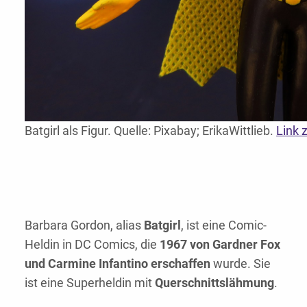
Batgirl als Figur. Quelle: Pixabay; ErikaWittlieb.
Link 
Barbara Gordon, alias
Batgirl
, ist eine Comic-
Heldin in DC Comics, die
1967 von Gardner Fox
und Carmine Infantino erschaffen
wurde. Sie
ist eine Superheldin mit
Querschnittslähmung
.