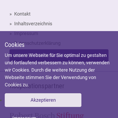
Kontakt
Inhaltsverzeichnis
Impressum
Datenschutzerklärung
Cookies
Um unsere Webseite für Sie optimal zu gestalten
NEWSLETTER-ANMELDUNG
und fortlaufend verbessern zu können, verwenden
wir Cookies. Durch die weitere Nutzung der
Webseite stimmen Sie der Verwendung von
Cookies zu.
Kooperationspartner
Akzeptieren
Mit freundlicher Unterstützung der