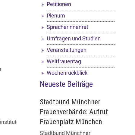
Petitionen
Plenum
Sprecherinnenrat
Umfragen und Studien
Veranstaltungen
Weltfrauentag
n
Wochenrückblick
Neueste Beiträge
Stadtbund Münchner
Frauenverbände: Aufruf
Frauenplatz München
nstitut
Stadtbund Münchner