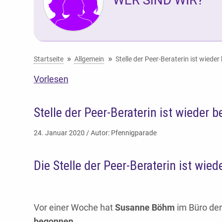
Sie befinden sich hier:
Startseite
Allgemein
Stelle der Peer-Beraterin ist wieder
Vorlesen
Stelle der Peer-Beraterin ist wieder b
24. Januar 2020 / Autor: Pfennigparade
Die Stelle der Peer-Beraterin ist wied
Vor einer Woche hat
Susanne Böhm
im Büro der
begonnen
.