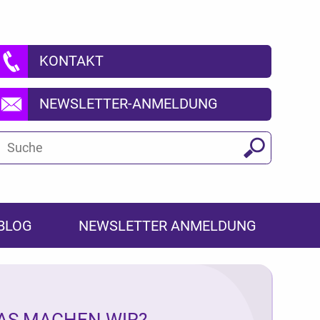
KONTAKT
NEWSLETTER-ANMELDUNG
Suchbegriff
Suchen
BLOG
NEWSLETTER ANMELDUNG
AS MACHEN WIR?