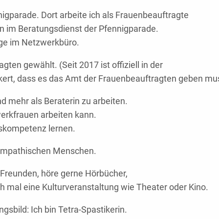
nigparade. Dort arbeite ich als Frauenbeauftragte
rin im Beratungsdienst der Pfennigparade.
age im Netzwerkbüro.
en gewählt. (Seit 2017 ist offiziell in der
ert, dass es das Amt der Frauenbeauftragten geben mu
mehr als Beraterin zu arbeiten.
werkfrauen arbeiten kann.
ngskompetenz lernen.
d empathischen Menschen.
it Freunden, höre gerne Hörbücher,
h mal eine Kulturveranstaltung wie Theater oder Kino.
sbild: Ich bin Tetra-Spastikerin.