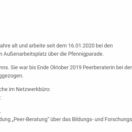
hre alt und arbeite seit dem 16.01.2020 bei den
in Außenarbeitsplatz über die Pfennigparade.
nns. Sie war bis Ende Oktober 2019 Peerberaterin bei de
eggezogen.
Woche im Netzwerkbüro:
.
.
dung „Peer-Beratung“ über das Bildungs- und Forschungsi