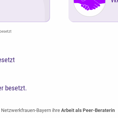
 besetzt
esetzt
er besetzt.
 Netzwerkfrauen-Bayern ihre
Arbeit als Peer-Beraterin