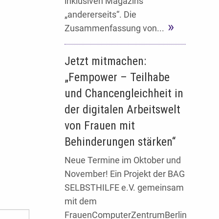
inklusiven Magazins
„andererseits“. Die
Zusammenfassung von...
Jetzt mitmachen:
„Fempower – Teilhabe
und Chancengleichheit in
der digitalen Arbeitswelt
von Frauen mit
Behinderungen stärken“
Neue Termine im Oktober und
November! Ein Projekt der BAG
SELBSTHILFE e.V. gemeinsam
mit dem
FrauenComputerZentrumBerlin