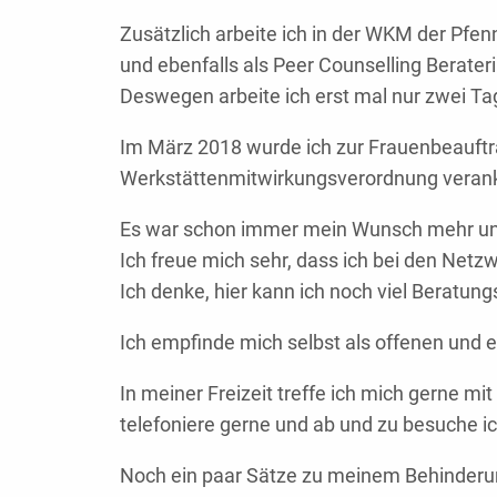
Zusätzlich arbeite ich in der WKM der Pfen
und ebenfalls als Peer Counselling Berate
Deswegen arbeite ich erst mal nur zwei T
Im März 2018 wurde ich zur Frauenbeauftragt
Werkstättenmitwirkungsverordnung verank
Es war schon immer mein Wunsch mehr und 
Ich freue mich sehr, dass ich bei den Netz
Ich denke, hier kann ich noch viel Beratu
Ich empfinde mich selbst als offenen un
In meiner Freizeit treffe ich mich gerne m
telefoniere gerne und ab und zu besuche ic
Noch ein paar Sätze zu meinem Behinderung