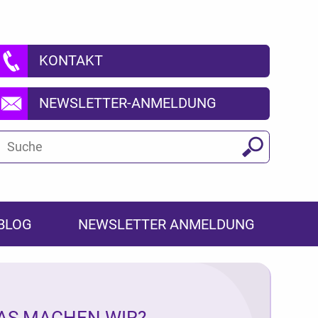
KONTAKT
NEWSLETTER-ANMELDUNG
Suchbegriff
Suchen
BLOG
NEWSLETTER ANMELDUNG
AS MACHEN WIR?