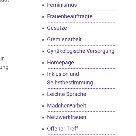
Feminismus
Frauenbeauftragte
Gesetze
Gremienarbeit
Gynäkologische Versorgung
ür
Homepage
bung
Inklusion und
Selbstbestimmung
Leichte Sprache
Mädchen*arbeit
Netzwerkfrauen
Offener Treff