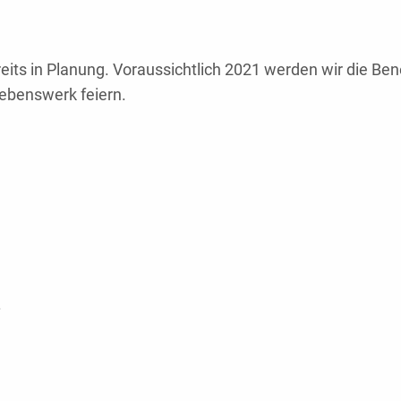
ereits in Planung. Voraussichtlich 2021 werden wir die B
Lebenswerk feiern.
.