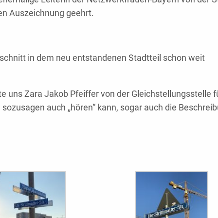
en Auszeichnung geehrt.
bschnitt in dem neu entstandenen Stadtteil schon weit
kte uns Zara Jakob Pfeiffer von der Gleichstellungsstelle f
 sozusagen auch „hören“ kann, sogar auch die Beschrei