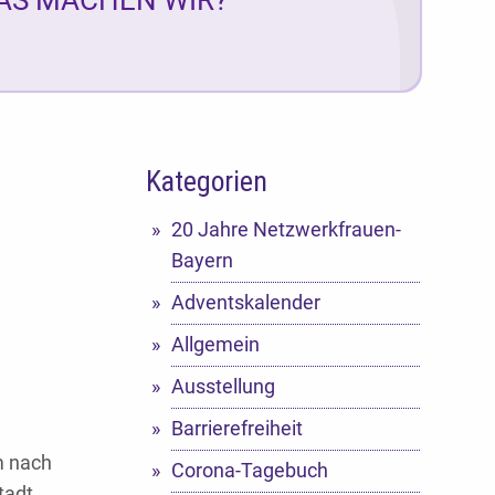
Kategorien
20 Jahre Netzwerkfrauen-
Bayern
Adventskalender
Allgemein
Ausstellung
Barrierefreiheit
m nach
Corona-Tagebuch
tadt