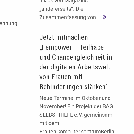
inklusiven Magazins
„andererseits“. Die
Zusammenfassung von...
enennung
Jetzt mitmachen:
„Fempower – Teilhabe
und Chancengleichheit in
der digitalen Arbeitswelt
von Frauen mit
Behinderungen stärken“
Neue Termine im Oktober und
November! Ein Projekt der BAG
SELBSTHILFE e.V. gemeinsam
mit dem
FrauenComputerZentrumBerlin