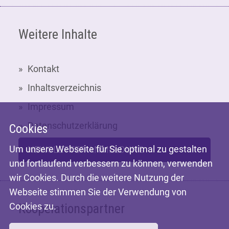
Weitere Inhalte
Kontakt
Inhaltsverzeichnis
Impressum
Datenschutzerklärung
Cookies
Um unsere Webseite für Sie optimal zu gestalten
NEWSLETTER-ANMELDUNG
und fortlaufend verbessern zu können, verwenden
wir Cookies. Durch die weitere Nutzung der
Webseite stimmen Sie der Verwendung von
Kooperationspartner
Cookies zu.