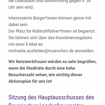
die Diskussion und Abstimmung gegen 9. 30
Uhr sein wird.
Interessierte Bürger*innen können gerne mit
dabei sein.
Der Platz für Rollstuhlfahrer*innen ist begrenzt.
Sie können sich über das Koordinierungsbüro
mit einer E-Mail an
michaela.ausfelder@muenchen.de anmelden.
Wir Netzwerkfrauen würden es sehr begrüßen,
wenn die Stadträte durch eine hohe
Besucherzahl sehen, wie wichtig dieser
Aktionsplan für uns ist!
Sitzung des Hauptausschusses des