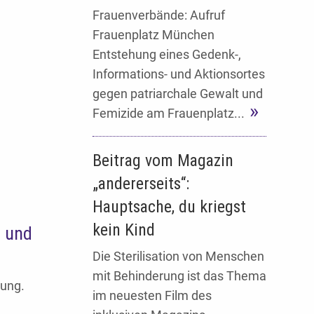
Frauenverbände: Aufruf
Frauenplatz München
Entstehung eines Gedenk-,
Informations- und Aktionsortes
gegen patriarchale Gewalt und
Femizide am Frauenplatz...
Beitrag vom Magazin
„andererseits“:
Hauptsache, du kriegst
kein Kind
n und
Die Sterilisation von Menschen
mit Behinderung ist das Thema
zung.
im neuesten Film des