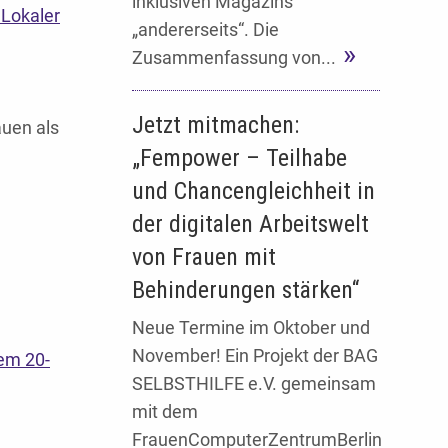
inklusiven Magazins
 Lokaler
„andererseits“. Die
Zusammenfassung von...
.
Jetzt mitmachen:
auen als
„Fempower – Teilhabe
und Chancengleichheit in
der digitalen Arbeitswelt
von Frauen mit
Behinderungen stärken“
Neue Termine im Oktober und
November! Ein Projekt der BAG
rem 20-
SELBSTHILFE e.V. gemeinsam
mit dem
FrauenComputerZentrumBerlin