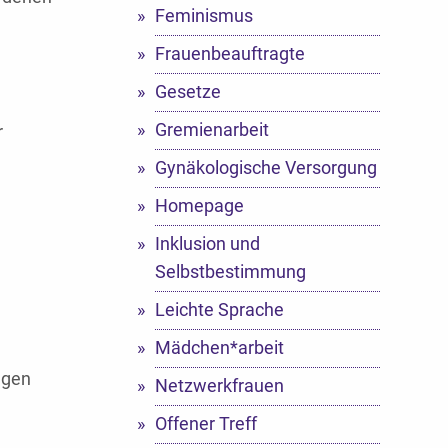
Feminismus
Frauenbeauftragte
Gesetze
Gremienarbeit
r
Gynäkologische Versorgung
Homepage
Inklusion und
Selbstbestimmung
Leichte Sprache
Mädchen*arbeit
ngen
Netzwerkfrauen
Offener Treff