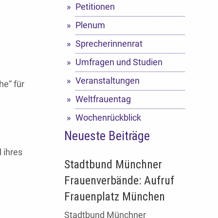
Petitionen
Plenum
Sprecherinnenrat
Umfragen und Studien
Veranstaltungen
e“ für
Weltfrauentag
Wochenrückblick
Neueste Beiträge
 ihres
Stadtbund Münchner
Frauenverbände: Aufruf
Frauenplatz München
Stadtbund Münchner