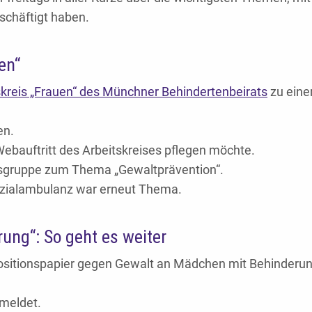
schäftigt haben.
en“
kreis „Frauen“ des Münchner Behindertenbeirats
zu eine
en.
Webauftritt des Arbeitskreises pflegen möchte.
itsgruppe zum Thema „Gewaltprävention“.
ezialambulanz war erneut Thema.
ung“: So geht es weiter
ositionspapier gegen Gewalt an Mädchen mit Behinderu
meldet.