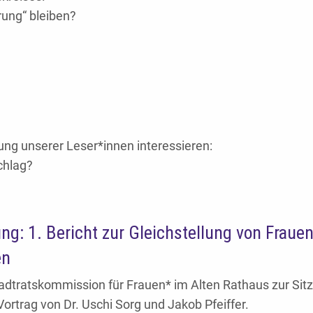
ung“ bleiben?
ng unserer Leser*innen interessieren:
chlag?
ng: 1. Bericht zur Gleichstellung von Fraue
en
dtratskommission für Frauen* im Alten Rathaus zur Sit
rtrag von Dr. Uschi Sorg und Jakob Pfeiffer.