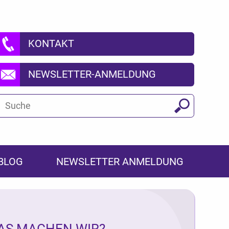
KONTAKT
NEWSLETTER-ANMELDUNG
Suchbegriff
Suchen
BLOG
NEWSLETTER ANMELDUNG
AS MACHEN WIR?