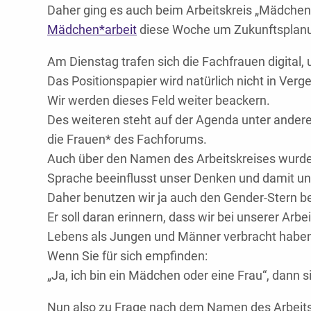
Daher ging es auch beim Arbeitskreis „Mädche
Mädchen*arbeit
diese Woche um Zukunftsplan
Am Dienstag trafen sich die Fachfrauen digital
Das Positionspapier wird natürlich nicht in Ver
Wir werden dieses Feld weiter beackern.
Des weiteren steht auf der Agenda unter ander
die Frauen* des Fachforums.
Auch über den Namen des Arbeitskreises wurde 
Sprache beeinflusst unser Denken und damit uns
Daher benutzen wir ja auch den Gender-Stern b
Er soll daran erinnern, dass wir bei unserer Arb
Lebens als Jungen und Männer verbracht habe
Wenn Sie für sich empfinden:
„Ja, ich bin ein Mädchen oder eine Frau“, dann si
Nun also zu Frage nach dem Namen des Arbeits