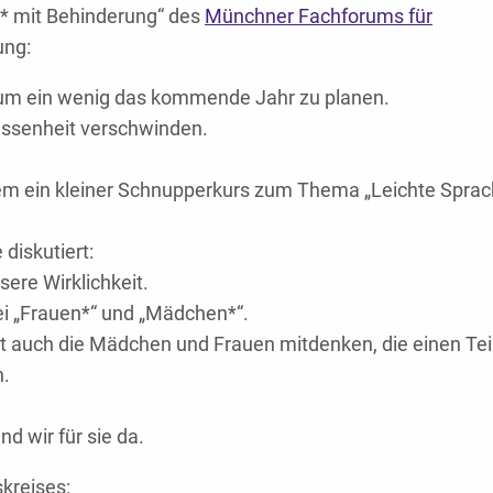
n* mit Behinderung“ des
Münchner Fachforums für
ung:
, um ein wenig das kommende Jahr zu planen.
gessenheit verschwinden.
em ein kleiner Schnupperkurs zum Thema „Leichte Sprach
diskutiert:
ere Wirklichkeit.
ei „Frauen*“ und „Mädchen*“.
eit auch die Mädchen und Frauen mitdenken, die einen Teil
n.
nd wir für sie da.
kreises: