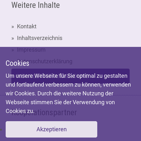
Weitere Inhalte
Kontakt
Inhaltsverzeichnis
Impressum
Datenschutzerklärung
Cookies
Um unsere Webseite für Sie optimal zu gestalten
NEWSLETTER-ANMELDUNG
und fortlaufend verbessern zu können, verwenden
wir Cookies. Durch die weitere Nutzung der
Webseite stimmen Sie der Verwendung von
Cookies zu.
Kooperationspartner
Akzeptieren
Mit freundlicher Unterstützung der