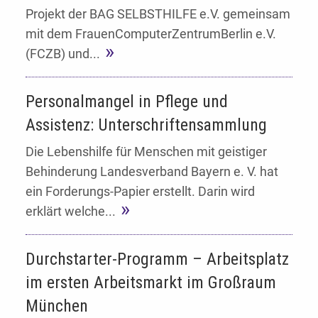
Projekt der BAG SELBSTHILFE e.V. gemeinsam
mit dem FrauenComputerZentrumBerlin e.V.
(FCZB) und...
Personalmangel in Pflege und
Assistenz: Unterschriftensammlung
Die Lebenshilfe für Menschen mit geistiger
Behinderung Landesverband Bayern e. V. hat
ein Forderungs-Papier erstellt. Darin wird
erklärt welche...
Durchstarter-Programm – Arbeitsplatz
im ersten Arbeitsmarkt im Großraum
München