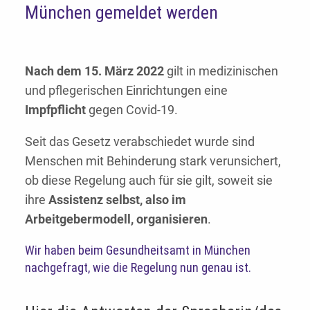
München gemeldet werden
Nach dem 15. März 2022
gilt in medizinischen
und pflegerischen Einrichtungen eine
Impfpflicht
gegen Covid-19.
Seit das Gesetz verabschiedet wurde sind
Menschen mit Behinderung stark verunsichert,
ob diese Regelung auch für sie gilt, soweit sie
ihre
Assistenz selbst, also im
Arbeitgebermodell, organisieren
.
Wir haben beim Gesundheitsamt in München
nachgefragt, wie die Regelung nun genau ist.