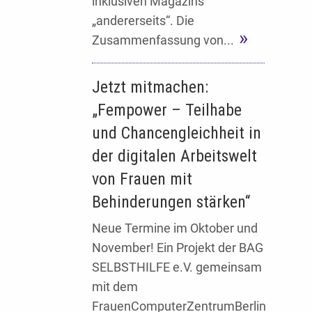
inklusiven Magazins
„andererseits“. Die
Zusammenfassung von...
Jetzt mitmachen:
„Fempower – Teilhabe
und Chancengleichheit in
der digitalen Arbeitswelt
von Frauen mit
Behinderungen stärken“
Neue Termine im Oktober und
November! Ein Projekt der BAG
SELBSTHILFE e.V. gemeinsam
mit dem
FrauenComputerZentrumBerlin