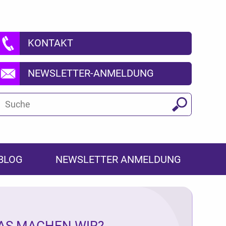
KONTAKT
NEWSLETTER-ANMELDUNG
Suchbegriff
Suchen
BLOG
NEWSLETTER ANMELDUNG
AS MACHEN WIR?