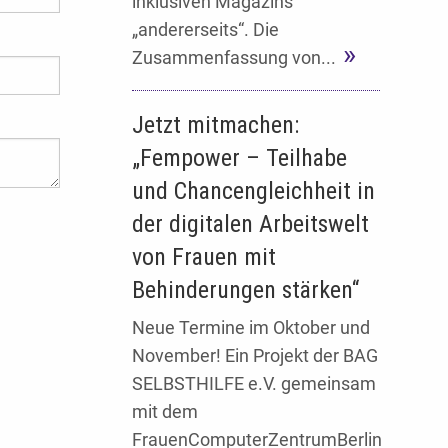
inklusiven Magazins
„andererseits“. Die
Zusammenfassung von...
Jetzt mitmachen:
„Fempower – Teilhabe
und Chancengleichheit in
der digitalen Arbeitswelt
von Frauen mit
Behinderungen stärken“
Neue Termine im Oktober und
November! Ein Projekt der BAG
SELBSTHILFE e.V. gemeinsam
mit dem
FrauenComputerZentrumBerlin