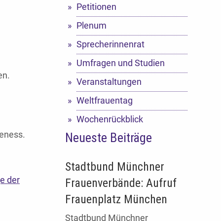
Petitionen
Plenum
Sprecherinnenrat
Umfragen und Studien
en.
Veranstaltungen
Weltfrauentag
Wochenrückblick
reness.
Neueste Beiträge
Stadtbund Münchner
e der
Frauenverbände: Aufruf
Frauenplatz München
Stadtbund Münchner