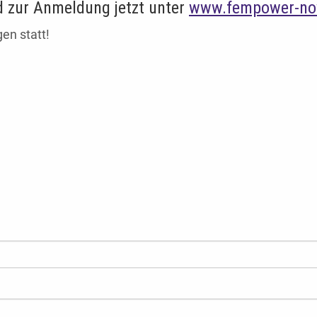
 zur Anmeldung jetzt unter
www.fempower-no
en statt!