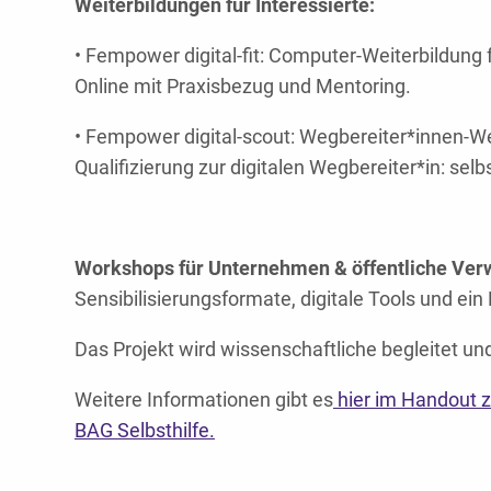
Weiterbildungen für Interessierte:
•
Fempower digital-fit:
Computer-Weiterbildung 
Online mit Praxisbezug und Mentoring.
•
Fempower digital-scout:
Wegbereiter*innen-We
Qualifizierung zur digitalen Wegbereiter*in: sel
Workshops für Unternehmen & öffentliche Ver
Sensibilisierungsformate, digitale Tools und ein 
Das Projekt wird wissenschaftliche begleitet und
Weitere Informationen gibt es
hier im Handout 
BAG Selbsthilfe.