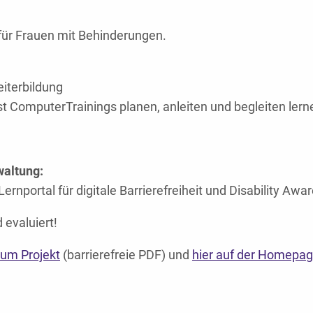
für Frauen mit
Behinderungen.
iterbildung
bst ComputerTrainings planen, anleiten und begleiten lern
waltung:
Lernportal für digitale Barrierefreiheit und Disability Awa
 evaluiert!
zum Projekt
(barrierefreie PDF) und
hier auf der Homepag