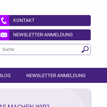
KONTAKT
NEWSLETTER-ANMELDUNG
Suchbegriff
Suchen
BLOG
NEWSLETTER ANMELDUNG
AS MACHEN WIR?