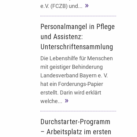
e.V. (FCZB) und...
Personalmangel in Pflege
und Assistenz:
Unterschriftensammlung
Die Lebenshilfe für Menschen
mit geistiger Behinderung
Landesverband Bayern e. V.
hat ein Forderungs-Papier
erstellt. Darin wird erklärt
welche...
Durchstarter-Programm
– Arbeitsplatz im ersten