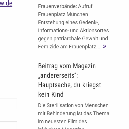
w.de
Frauenverbände: Aufruf
Frauenplatz München
Entstehung eines Gedenk-,
Informations- und Aktionsortes
gegen patriarchale Gewalt und
Femizide am Frauenplatz...
Beitrag vom Magazin
„andererseits“:
Hauptsache, du kriegst
kein Kind
Die Sterilisation von Menschen
mit Behinderung ist das Thema
im neuesten Film des