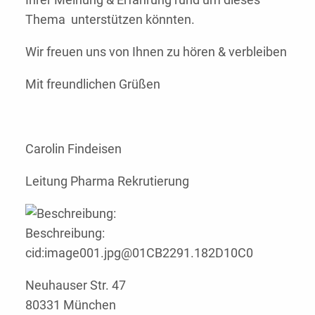
Thema unterstützen könnten.
Wir freuen uns von Ihnen zu hören & verbleiben
Mit freundlichen Grüßen
Carolin Findeisen
Leitung Pharma Rekrutierung
Neuhauser Str. 47
80331 München