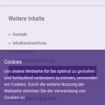
Weitere Inhalte
Kontakt
Inhaltsverzeichnis
Impressum
Datenschutzerklärung
Cookies
Um unsere Webseite für Sie optimal zu gestalten
NEWSLETTER-ANMELDUNG
und fortlaufend verbessern zu können, verwenden
wir Cookies. Durch die weitere Nutzung der
Webseite stimmen Sie der Verwendung von
Cookies zu.
Kooperationspartner