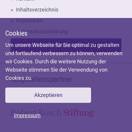
Inhaltsverzeichnis
Impressum
Datenschutzerklärung
Cookies
Um unsere Webseite für Sie optimal zu gestalten
NEWSLETTER-ANMELDUNG
und fortlaufend verbessern zu können, verwenden
wir Cookies. Durch die weitere Nutzung der
Webseite stimmen Sie der Verwendung von
Cookies zu.
Kooperationspartner
Akzeptieren
Mit freundlicher Unterstützung der
Impressum