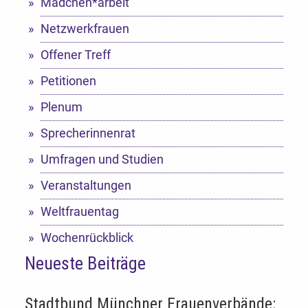
Mädchen*arbeit
Netzwerkfrauen
Offener Treff
Petitionen
Plenum
Sprecherinnenrat
Umfragen und Studien
Veranstaltungen
Weltfrauentag
Wochenrückblick
Neueste Beiträge
Stadtbund Münchner Frauenverbände: