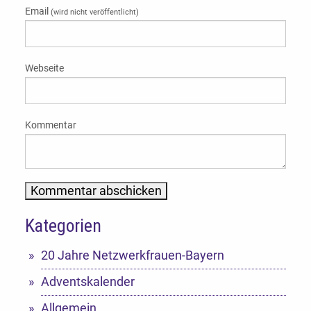
Email
(wird nicht veröffentlicht)
Webseite
Kommentar
Kategorien
Alternative:
20 Jahre Netzwerkfrauen-Bayern
Adventskalender
Allgemein