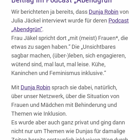
Wir berichteten ja bereits, dass
Dunja Robin
von
Julia Jäckel interviewt wurde für deren
Podcast
„Abendgrün“
.
Frau Jäkel spricht dort „mit (meist) Frauen*, die
etwas zu sagen haben.“ Die „Unsichtbares
sagbar machen, (über-)leben, sich engagieren,
wütend sind, mal laut, mal leise. Kühe,
Kaninchen und Feminismus inklusive.“
Mit
Dunja Robin
sprach sie dabei, natürlich,
über unser Netzwerk, über die Situation von
Frauen und Mädchen mit Behinderung und
Themen wie Inklusion.
Es wurde aber auch ganz privat und ging dann
nicht nur um Themen wie Dunjas für damalige
Zeiten bereits erstaunlich inklusiven Weg durch