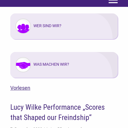
Menü
WER SIND WIR?
WAS MACHEN WIR?
Vorlesen
Lucy Wilke Performance „Scores
that Shaped our Freindship“