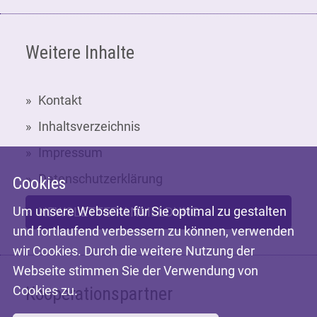
Weitere Inhalte
Kontakt
Inhaltsverzeichnis
Impressum
Datenschutzerklärung
Cookies
Um unsere Webseite für Sie optimal zu gestalten
NEWSLETTER-ANMELDUNG
und fortlaufend verbessern zu können, verwenden
wir Cookies. Durch die weitere Nutzung der
Webseite stimmen Sie der Verwendung von
Cookies zu.
Kooperationspartner