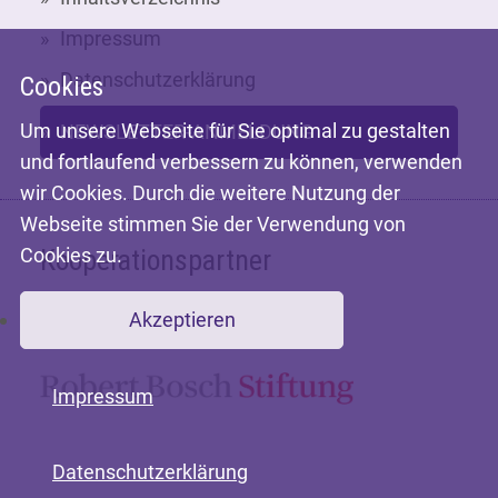
Impressum
Datenschutzerklärung
Cookies
Um unsere Webseite für Sie optimal zu gestalten
NEWSLETTER-ANMELDUNG
und fortlaufend verbessern zu können, verwenden
wir Cookies. Durch die weitere Nutzung der
Webseite stimmen Sie der Verwendung von
Cookies zu.
Kooperationspartner
Akzeptieren
Mit freundlicher Unterstützung der
Impressum
Datenschutzerklärung