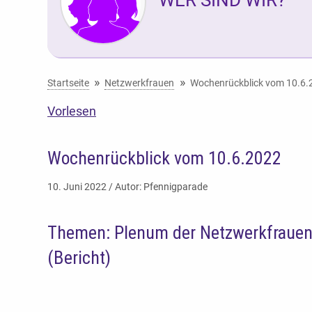
Sie befinden sich hier:
Startseite
Netzwerkfrauen
Wochenrückblick vom 10.6.
Vorlesen
Wochenrückblick vom 10.6.2022
10. Juni 2022 / Autor: Pfennigparade
Themen: Plenum der Netzwerkfrauen (B
(Bericht)