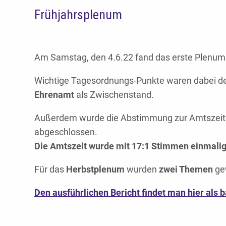
Frühjahrsplenum
Am Samstag, den 4.6.22 fand das erste Plenum d
Wichtige Tagesordnungs-Punkte waren dabei d
Ehrenamt
als Zwischenstand.
Außerdem wurde die Abstimmung zur Amtszeitv
abgeschlossen.
Die Amtszeit wurde mit 17:1 Stimmen einmalig
Für das
Herbstplenum
wurden
zwei Themen
ge
Den ausführlichen Bericht findet man hier als b