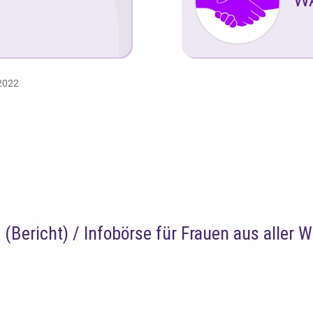
2022
ericht) / Infobörse für Frauen aus aller W