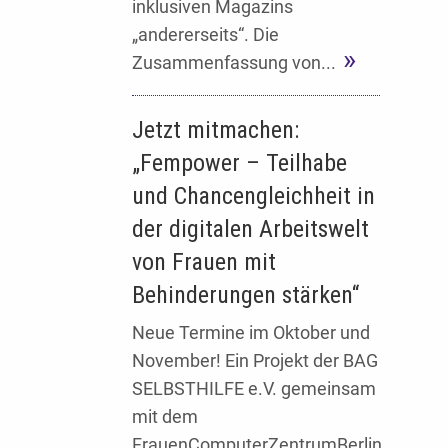
inklusiven Magazins
„andererseits“. Die
Zusammenfassung von...
Jetzt mitmachen:
„Fempower – Teilhabe
und Chancengleichheit in
der digitalen Arbeitswelt
von Frauen mit
Behinderungen stärken“
Neue Termine im Oktober und
November! Ein Projekt der BAG
SELBSTHILFE e.V. gemeinsam
mit dem
FrauenComputerZentrumBerlin