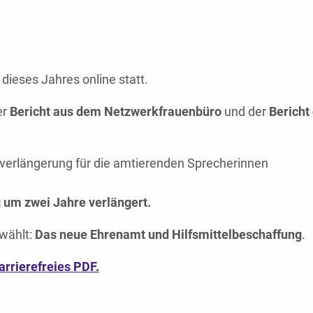
ieses Jahres online statt.
er
Bericht aus dem Netzwerkfrauenbüro
und der
Bericht
erlängerung für die amtierenden Sprecherinnen
 um zwei Jahre verlängert.
wählt:
Das neue Ehrenamt und Hilfsmittelbeschaffung
.
arrierefreies PDF.