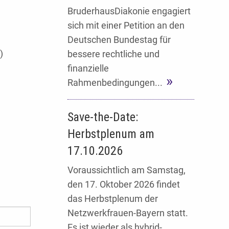
BruderhausDiakonie engagiert
sich mit einer Petition an den
Deutschen Bundestag für
)
bessere rechtliche und
finanzielle
Rahmenbedingungen...
Save-the-Date:
Herbstplenum am
17.10.2026
Voraussichtlich am Samstag,
den 17. Oktober 2026 findet
das Herbstplenum der
Netzwerkfrauen-Bayern statt.
Es ist wieder als hybrid-