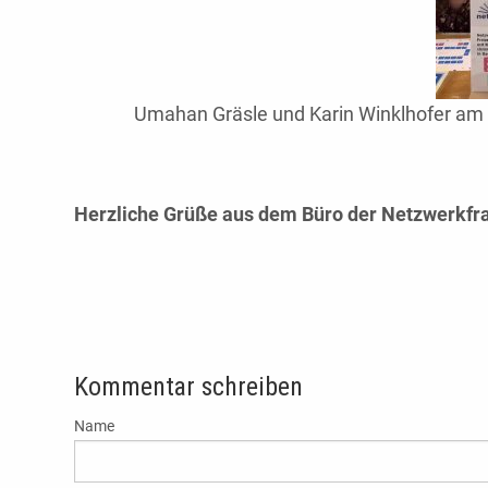
Umahan Gräsle und Karin Winklhofer am S
Herzliche Grüße aus dem Büro der Netzwerkfr
Kommentar schreiben
Name