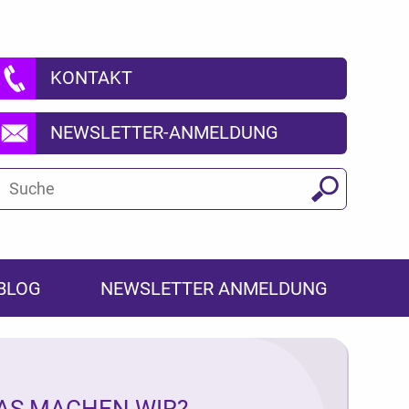
KONTAKT
NEWSLETTER-ANMELDUNG
Suchbegriff
Suchen
BLOG
NEWSLETTER ANMELDUNG
AS MACHEN WIR?