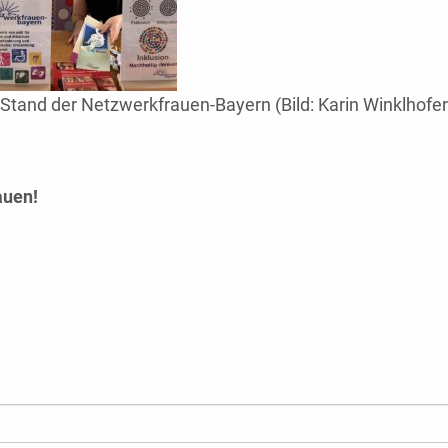
tand der Netzwerkfrauen-Bayern (Bild: Karin Winklhofer
auen!