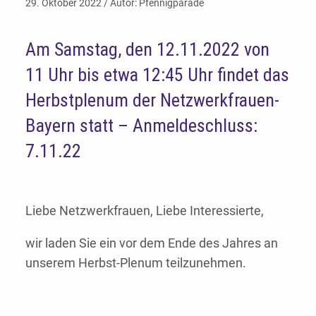
29. Oktober 2022 / Autor: Pfennigparade
Am Samstag, den 12.11.2022 von
11 Uhr bis etwa 12:45 Uhr findet das
Herbstplenum der Netzwerkfrauen-
Bayern statt – Anmeldeschluss:
7.11.22
Liebe Netzwerkfrauen, Liebe Interessierte,
wir laden Sie ein vor dem Ende des Jahres an
unserem Herbst-Plenum teilzunehmen.