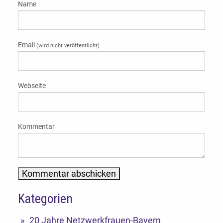
Name
Email
(wird nicht veröffentlicht)
Webseite
Kommentar
Kategorien
Alternative:
20 Jahre Netzwerkfrauen-Bayern