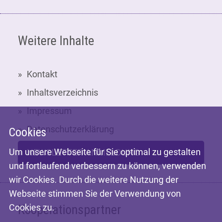
Weitere Inhalte
Kontakt
Inhaltsverzeichnis
Impressum
Datenschutzerklärung
Cookies
Um unsere Webseite für Sie optimal zu gestalten
NEWSLETTER-ANMELDUNG
und fortlaufend verbessern zu können, verwenden
wir Cookies. Durch die weitere Nutzung der
Webseite stimmen Sie der Verwendung von
Kooperationspartner
Cookies zu.