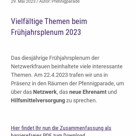
29. Mai 2023 / Autor: Pfennigparade
Vielfältige Themen beim
Frühjahrsplenum 2023
Das diesjährige Frühjahrsplenum der
Netzwerkfrauen beinhaltete viele interessante
Themen. Am 22.4.2023 trafen wir uns in
Präsenz in den Räumen der Pfennigparade, um
über das
Netzwerk
, das
neue Ehrenamt
und
Hilfsmittelversorgung
zu sprechen.
Hier findet Ihr nun die Zusammenfassung als
barrierefreies PDF zum Download.