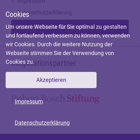
Impressum
Datenschutzerklärung
Cookies
Um unsere Webseite für Sie optimal zu gestalten
NEWSLETTER-ANMELDUNG
und fortlaufend verbessern zu können, verwenden
wir Cookies. Durch die weitere Nutzung der
Webseite stimmen Sie der Verwendung von
Cookies zu.
Kooperationspartner
Akzeptieren
Mit freundlicher Unterstützung der
Impressum
Datenschutzerklärung